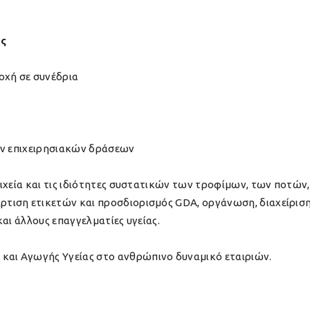
ης
οχή σε συνέδρια
ων επιχειρησιακών δράσεων
οιχεία και τις ιδιότητες συστατικών των τροφίμων, των ποτ
ιση ετικετών και προσδιορισμός GDA, οργάνωση, διαχείριση 
αι άλλους επαγγελματίες υγείας.
ι Αγωγής Υγείας στο ανθρώπινο δυναμικό εταιριών.