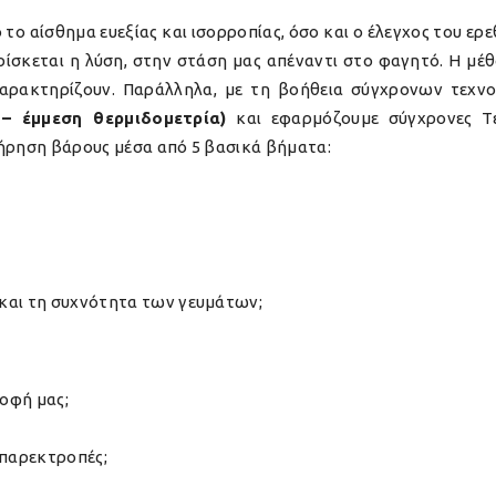
 το αίσθημα ευεξίας και ισορροπίας, όσο και ο έλεγχος του ε
βρίσκεται η λύση, στην στάση μας απέναντι στο φαγητό. Η μ
 χαρακτηρίζουν. Παράλληλα, με τη βοήθεια σύγχρονων τεχ
 – έμμεση θερμιδομετρία)
και εφαρμόζουμε σύγχρονες Τε
τήρηση βάρους μέσα από 5 βασικά βήματα:
και τη συχνότητα των γευμάτων;
οφή μας;
 παρεκτροπές;