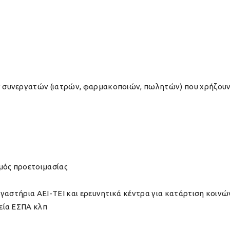
συνεργατών (ιατρών, φαρμακοποιών, πωλητών) που χρήζουν
μός προετοιμασίας
ργαστήρια ΑΕΙ-ΤΕΙ και ερευνητικά κέντρα για κατάρτιση κοι
εία ΕΣΠΑ κλπ