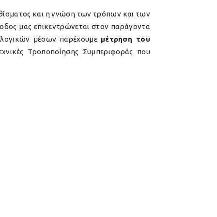
ρεθίσματος και η γνώση των τρόπων και των
έθοδος μας επικεντρώνεται στον παράγοντα
νολογικών μέσων παρέχουμε
μέτρηση του
χνικές Τροποποίησης Συμπεριφοράς που