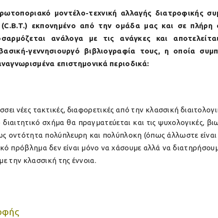
ρωτοποριακό μοντέλο-τεχνική αλλαγής διατροφικής σ
(C.B.T.) εκπονημένο από την ομάδα μας και σε πλήρη
αρμόζεται ανάλογα με τις ανάγκες και αποτελείται
 βασική-γεννησιουργό βιβλιογραφία τους, η οποία συμ
αναγνωρισμένα επιστημονικά περιοδικά:
σει νέες τακτικές, διαφορετικές από την κλασσική διαιτολογικ
 διαιτητικό σχήμα θα πραγματεύεται και τις ψυχολογικές, βι
ς οντότητα πολύπλευρη και πολύπλοκη (όπως άλλωστε είναι 
τικό πρόβλημα δεν είναι μόνο να χάσουμε αλλά να διατηρήσου
με την κλασσική της έννοια.
οφής