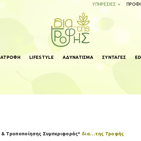
ΥΠΗΡΕΣΙΕΣ
ΠΡΟΦΙ
ΔΙΑΤΡΟΦΗ
LIFESTYLE
ΑΔΥΝΑΤΙΣΜΑ
ΣΥΝΤΑΓΕΣ
ED
diatistrofis.gr
ς & Τροποποίησης Συμπεριφοράς*
δια…της Τροφής