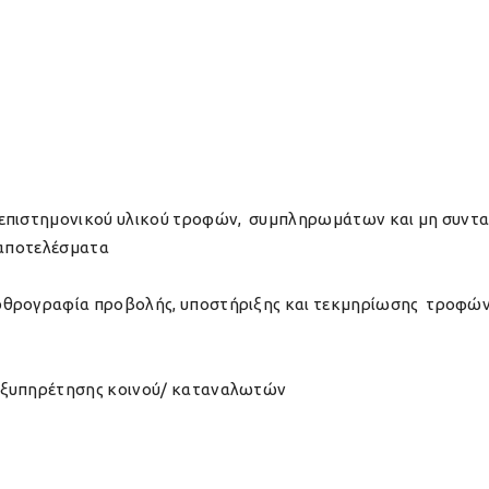
 επιστημονικού υλικού τροφών, συμπληρωμάτων και μη συντ
 αποτελέσματα
ρθρογραφία προβολής, υποστήριξης και τεκμηρίωσης τροφώ
εξυπηρέτησης κοινού/ καταναλωτών