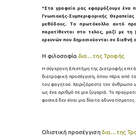
*
Στα γραφεία μας εφαρμόζουμε ένα π
Γνωσιακής-Συμπεριφορικής Θεραπείας 
μεθόδους. Το πρωτόκολλο αυτό προσ
παρατίθενται στο τελος, μαζί με τη
ερευνών που δημοσιεύονται σε διεθνή 
Η φιλοσοφία
δια…της Τροφής
Η σύγχρονη Επιστήμη της Διατροφής επιτάσ
διατροφική προσέγγιση, όπου πέρα από το
του φαγητού. Χειριζόμαστε τον άνθρωπο ω
ως ένα αριθμό σε μια ζυγαριά. Το πραγμα
φυσικά δεν είναι μια δίαιτα αδυνατίσματος 
Ολιστική προσέγγιση
δια…της Τρ