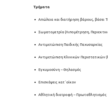
Τμήματα
Απώλεια και διατήρηση βάρους, βάσει 
Σωματομετρία (Λιπομέτρηση, Περιεκτικ
Αντιμετώπιση Παιδικής Παχυσαρκίας
Αντιμετώπιση Κλινικών Περιστατικών (δ
Εγκυμοσύνη – Θηλασμός
Επισκέψεις κατ΄οίκον
Αθλητική διατροφή – Πρωταθλητισμός