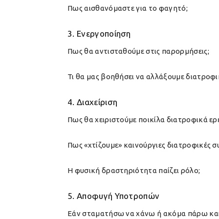
Πως αισθανόμαστε για το φαγητό;
3. Ενεργοποίηση
Πως θα αντισταθούμε στις παρορμήσεις;
Τι θα μας βοηθήσει να αλλάξουμε διατροφ
4. Διαχείριση
Πως θα χειριστούμε ποικίλα διατροφικά ερ
Πως «χτίζουμε» καινούργιες διατροφικές σ
Η φυσική δραστηριότητα παίζει ρόλο;
5. Αποφυγή Υποτροπών
Εάν σταματήσω να χάνω ή ακόμα πάρω και 