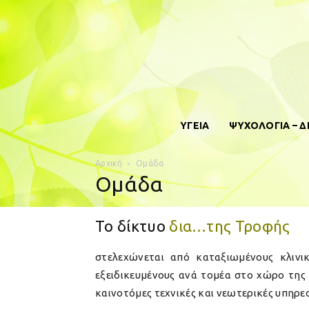
ΥΓΕΙΑ
ΨΥΧΟΛΟΓΙΑ – 
Αρχική
Ομάδα
Ομάδα
Το δίκτυο
δια…της Τροφής
στελεχώνεται από καταξιωμένους κλινι
εξειδικευμένους ανά τομέα στο χώρο της
καινοτόμες τεχνικές και νεωτερικές υπηρεσ