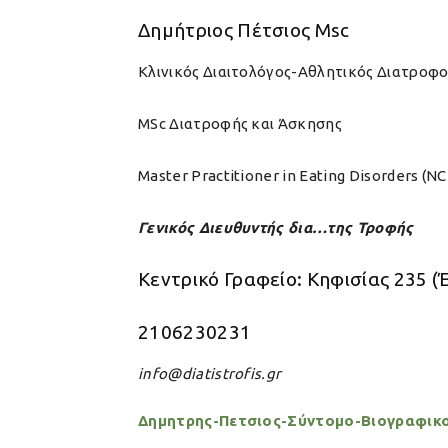
Δημήτριος Πέτσιος Msc
Κλινικός Διαιτολόγος-Αθλητικός Διατροφ
MSc Διατροφής και Άσκησης
Master Practitioner in Eating Disorders (N
Γενικός Διευθυντής δια…της Τροφής
Κεντρικό Γραφείο: Κηφισίας 235 (
2106230231
info@diatistrofis.gr
Δημητρης-Πετσιος-Σύντομο-Βιογραφικ