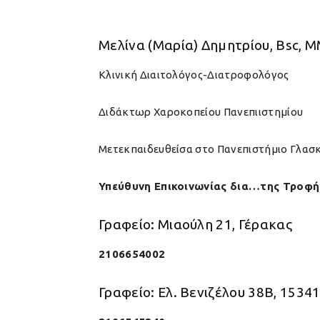
Μελίνα (Μαρία) Δημητρίου, Bsc, M
Κλινική Διαιτολόγος-Διατροφολόγος
Διδάκτωρ Χαροκοπείου Πανεπιιστημίου
Mετεκπαιδευθείσα στο Πανεπιστήμιο Γλα
Υπεύθυνη Επικοινωνίας δια…της Τροφή
Γραφείο: Μιαούλη 21, Γέρακας
2106654002
Γραφείο: Ελ. Βενιζέλου 38Β, 1534