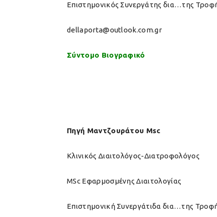
Επιστημονικός Συνεργάτης δια…της Τροφ
dellaporta@outlook.com.gr
Σύντομο Βιογραφικό
Πηγή Μαντζουράτου Msc
Κλινικός Διαιτολόγος-Διατροφολόγος
MSc Εφαρμοσμένης Διαιτολογίας
Επιστημονική Συνεργάτιδα δια…της Τροφ