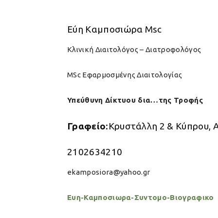
Εύη Καμποσιώρα Msc
Κλινική Διαιτολόγος – Διατροφολόγος
MSc Εφαρμοσμένης Διαιτολογίας
Υπεύθυνη Δίκτυου δια…της Τροφής
Γραφείο
:Κρυστάλλη 2 & Κύπρου, 
210263421
0
ekamposiora
@yahoo.gr
Ευη-Καμποσιωρα-Συντομο-Βιογραφικο