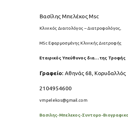
Βασίλης Μπελέκος Msc
Κλινικός Διαιτολόγος – Διατροφολόγος,
MSc Εφαρμοσμένης Κλινικής Διατροφής
Εταιρικός Υπεύθυνος δια…της Τροφής
Γραφείο
: Αθηνάς 68, Κορυδαλλός
2104954600
vmpelekos@gmail.com
Βασιλης-Μπελεκος-Συντομο-Βιογραφικ