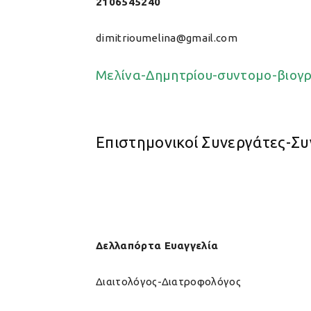
2106545240
dimitrioumelina
@gmail.com
Μελίνα-Δημητρίου-συντομο-βιογ
Επιστημονικοί Συνεργάτες-Σ
Δελλαπόρτα Ευαγγελία
Διαιτολόγος-Διατροφολόγος