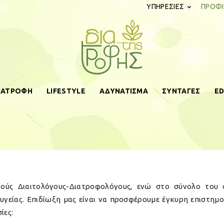
ΥΠΗΡΕΣΙΕΣ
ΠΡΟΦΙ
ΔΙΑΤΡΟΦΗ
LIFESTYLE
ΑΔΥΝΑΤΙΣΜΑ
ΣΥΝΤΑΓΕΣ
ED
diatistrofis.gr
κούς Διαιτολόγους-Διατροφολόγους, ενώ στο σύνολο του 
 υγείας. Επιδίωξη μας είναι να προσφέρουμε έγκυρη επιστημ
ίες: