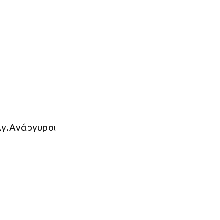
Αγ.Ανάργυροι