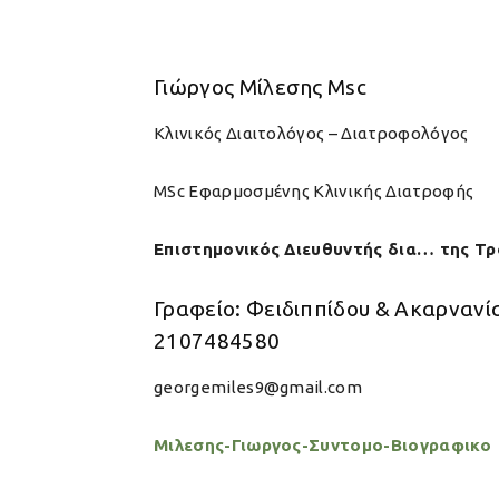
Γιώργος Μίλεσης Msc
Κλινικός Διαιτολόγος – Διατροφολόγος
MSc Εφαρμοσμένης Κλινικής Διατροφής
Επιστημονικός Διευθυντής δια… της Τ
Γραφείο: Φειδιππίδου & Ακαρνανί
2107484580
georgemiles9
@gmail.com
Μιλεσης-Γιωργος-Συντομο-Βιογραφικο