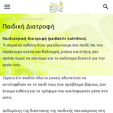
Αρχική
Παιδική Διατροφή
Παιδική Διατροφή
Παιδιατρική διατροφή (pediatric nutrition).
Τι σημαίνει ευθύνη όταν μεγαλώνουμε ένα παιδί; Να του
παρέχουμε αγάπη και θαλπωρή, ρούχα και στέγη; Δεν
πρέπει όμως να κάνουμε και το καλύτερο δυνατό για την
υγεία του;
Ξέρετε ότι σχεδόν όλοι οι γονείς αδυνατούν να
αντιληφθούν αν το παιδί τους έχει πρόβλημα βάρους; Δεν
έχουμε ευθύνη για τα τρόφιμα που κυκλοφορούν μέσα στο
σπίτι;
Δεδομένης της διάστασης της παιδικής παχυσαρκίας στη