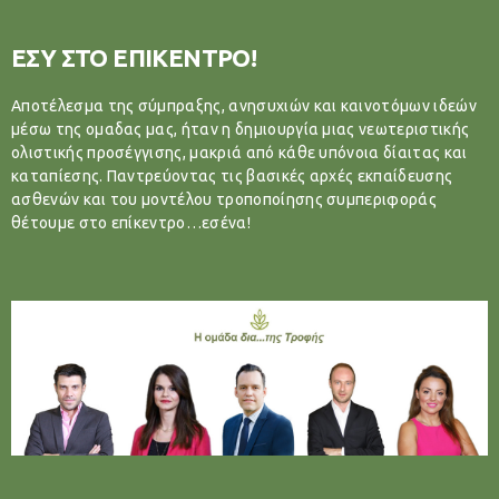
ΕΣΥ ΣΤΟ ΕΠΙΚΕΝΤΡΟ!
Αποτέλεσμα της σύμπραξης, ανησυχιών και καινοτόμων ιδεών
μέσω της ομαδας μας, ήταν η δημιουργία μιας νεωτεριστικής
ολιστικής προσέγγισης, μακριά από κάθε υπόνοια δίαιτας και
καταπίεσης. Παντρεύοντας τις βασικές αρχές εκπαίδευσης
ασθενών και του μοντέλου τροποποίησης συμπεριφοράς
θέτουμε στο επίκεντρο…εσένα!