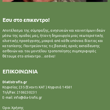
Εσυ στο επικεντρο!
Αποτέλεσμα της σύμπραξης, ανησυχιών και καινοτόμων ιδεών
μέσω της ομαδας μας, ήταν η δημιουργία μιας νεωτεριστικής
ολιστικής προσέγγισης, μακριά από κάθε υπόνοια δίαιτας και
καταπίεσης. Παντρεύοντας τις βασικές αρχές εκπαίδευσης
ασθενών και του μοντέλου τροποποίησης συμπεριφοράς
θέτουμε στο επίκεντρο…εσένα!
ΕΠΙΚΟΙΝΩΝΙΑ
Diatistrofis.gr
Κηφισίας 235 (Έναντι ΚΑΤ ) Κηφισιά 14561
Tηλ/Fax: 2106230231
E-mail: info@dia-trofis.gr
Όροι Χρήσης