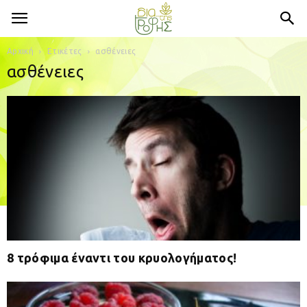
Αρχική
Ετικέτες
ασθένειες
ασθένειες
8 τρόφιμα έναντι του κρυολογήματος!