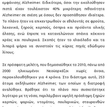
εμφάνισης Alzheimer. Ειδικότερα, όσοι την ακολούθησαν
πιστά είχαν τουλάχιστον 40% μικρότερη πιθανότητα
Alzheimer σε σχέση με όσους δεν προσπάθησαν ιδιαίτερα.
Το πλάνο ήταν να επικεντρωθούν οι εθελοντές σε φρούτα,
λαχανικά, ξηρούς καρπούς, όσπρια και προϊόντα ολικής
άλεσης, ενώ έπρεπε να καταναλώνουν σπάνια κόκκινο
κρέας και πουλερικά. Σκοπός ήταν το ελαιόλαδο και τα
λιπαρά ψάρια να συνιστούν τις κύριες πηγές εδώδιμου
λίπους.
Σε πρόσφατη μελέτη, που δημοσιεύθηκε το 2010, πάνω από
2000 ηλικιωμένοι Νεοϋορκέζοι χωρίς άνοια,
παρακολουθήθηκαν για 4 χρόνια. Στο διάστημα αυτό, 253
άτομα εκδήλωσαν Alzheimer, των οποίων η διατροφή
αναλύθηκε. Βρέθηκε ότι το πλάνο που συσχετίστηκε
λιγότερο με τη νόσο, περιλάμβανε υψηλή πρόσληψη ξηρών
καρπών, ψαριών, ντομάτας, πουλερικών, σταυρανθών