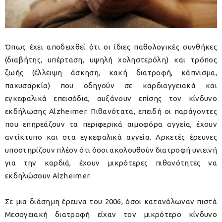
Όπως έχει αποδειχθεί ότι οι ίδιες παθολογικές συνθήκες
(διαβήτης, υπέρταση, υψηλή χοληστερόλη) και τρόπος
ζωής (έλλειψη άσκηση, κακή διατροφή, κάπνισμα,
παχυσαρκία) που οδηγούν σε καρδιαγγειακά και
εγκεφαλικά επεισόδια, αυξάνουν επίσης τον κίνδυνο
εκδήλωσης Alzheimer. Πιθανότατα, επειδή οι παράγοντες
που επηρεάζουν τα περιφερικά αιμοφόρα αγγεία, έχουν
αντίκτυπο και στα εγκεφαλικά αγγεία. Αρκετές έρευνες
υποστηρίζουν πλέον ότι όσοι ακολουθούν διατροφή υγιεινή
για την καρδιά, έχουν μικρότερες πιθανότητες να
εκδηλώσουν Alzheimer.
Σε μια διάσημη έρευνα του 2006, όσοι κατανάλωναν πιστά
Μεσογειακή διατροφή είχαν τον μικρότερο κίνδυνο