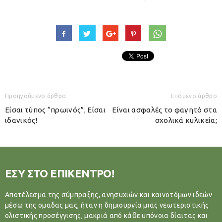
Προηγούμενο άρθρο
Επόμενο άρθρο
Είσαι τύπος “πρωινός”; Είσαι
Είναι ασφαλές το φαγητό στα
ιδανικός!
σχολικά κυλικεία;
ΕΣΥ ΣΤΟ ΕΠΙΚΕΝΤΡΟ!
Αποτέλεσμα της σύμπραξης, ανησυχιών και καινοτόμων ιδεών
μέσω της ομαδας μας, ήταν η δημιουργία μιας νεωτεριστικής
ολιστικής προσέγγισης, μακριά από κάθε υπόνοια δίαιτας και