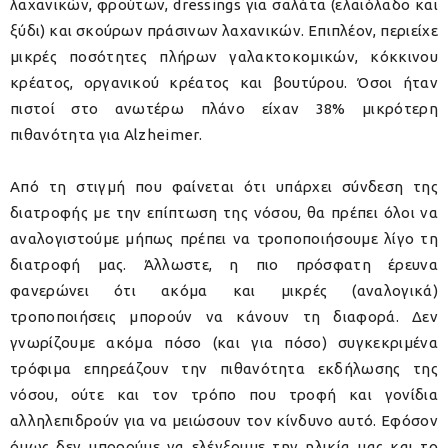
λαχανικών, φρούτων, dressings για σαλάτα (ελαιόλαδο και
ξύδι) και σκούρων πράσινων λαχανικών. Επιπλέον, περιείχε
μικρές ποσότητες πλήρων γαλακτοκομικών, κόκκινου
κρέατος, οργανικού κρέατος και βουτύρου. Όσοι ήταν
πιστοί στο ανωτέρω πλάνο είχαν 38% μικρότερη
πιθανότητα για Alzheimer.
Από τη στιγμή που φαίνεται ότι υπάρχει σύνδεση της
διατροφής με την επίπτωση της νόσου, θα πρέπει όλοι να
αναλογιστούμε μήπως πρέπει να τροποποιήσουμε λίγο τη
διατροφή μας. Άλλωστε, η πιο πρόσφατη έρευνα
φανερώνει ότι ακόμα και μικρές (αναλογικά)
τροποποιήσεις μπορούν να κάνουν τη διαφορά. Δεν
γνωρίζουμε ακόμα πόσο (και για πόσο) συγκεκριμένα
τρόφιμα επηρεάζουν την πιθανότητα εκδήλωσης της
νόσου, ούτε και τον τρόπο που τροφή και γονίδια
αλληλεπιδρούν για να μειώσουν τον κίνδυνο αυτό. Εφόσον
όμως δεν μπορούμε να ελέγξουμε την ηλικία μας και το