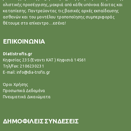
ολιστικής προσέγγισης, μακριά από κάθε υπόνοια δίαιτας και
καταπίεσης. Παντρεύοντας τις βασικές αρχές εκπαίδευσης
ασθενών και του μοντέλου τροποποίησης συμπεριφοράς
θέτουμε στο επίκεντρο…εσένα!
ΕΠΙΚΟΙΝΩΝΙΑ
Diatistrofis.gr
Κηφισίας 235 (Έναντι ΚΑΤ ) Κηφισιά 14561
Tηλ/Fax: 2106230231
E-mail: info@dia-trofis.gr
Όροι Χρήσης
Προσωπικά Δεδομένα
Πνευματικά Δικαιώματα
ΔΗΜΟΦΙΛΕΙΣ ΣΥΝΔΕΣΕΙΣ