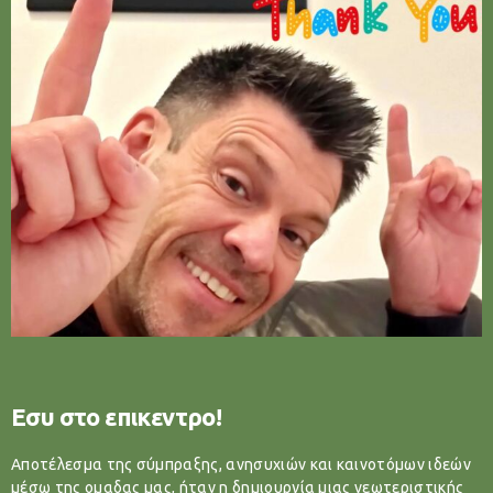
Εσυ στο επικεντρο!
Αποτέλεσμα της σύμπραξης, ανησυχιών και καινοτόμων ιδεών
μέσω της ομαδας μας, ήταν η δημιουργία μιας νεωτεριστικής