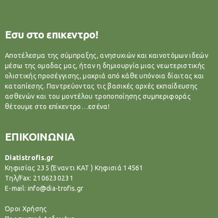
Εσυ στο επικεντρο!
Αποτέλεσμα της σύμπραξης, ανησυχιών και καινοτόμων ιδεών
μέσω της ομαδας μας, ήταν η δημιουργία μιας νεωτεριστικής
ολιστικής προσέγγισης, μακριά από κάθε υπόνοια δίαιτας και
καταπίεσης. Παντρεύοντας τις βασικές αρχές εκπαίδευσης
ασθενών και του μοντέλου τροποποίησης συμπεριφοράς
θέτουμε στο επίκεντρο…εσένα!
ΕΠΙΚΟΙΝΩΝΙΑ
Diatistrofis.gr
Κηφισίας 235 (Έναντι ΚΑΤ ) Κηφισιά 14561
Tηλ/Fax: 2106230231
E-mail: info@dia-trofis.gr
Όροι Χρήσης