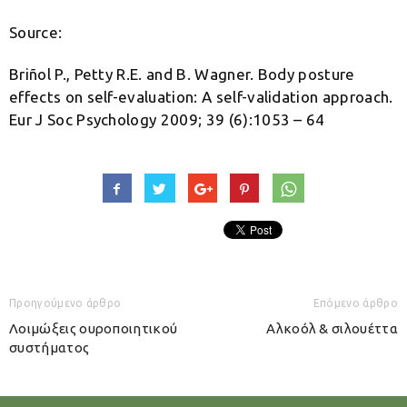
Source:
Briñol P., Petty R.E. and B. Wagner. Body posture
effects on self-evaluation: A self-validation approach.
Eur J Soc Psychology 2009; 39 (6):1053 – 64
Προηγούμενο άρθρο
Επόμενο άρθρο
Λοιμώξεις ουροποιητικού
Αλκοόλ & σιλουέττα
συστήματος