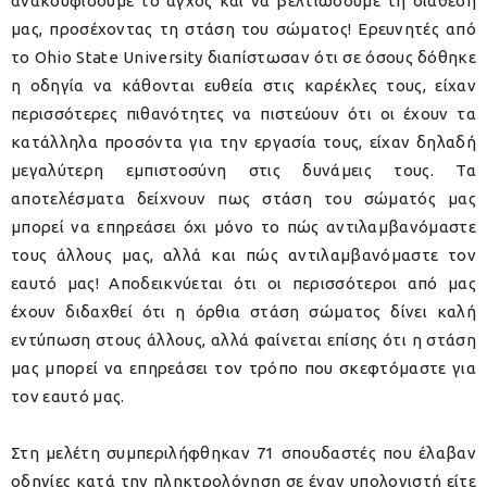
ανακουφίσουμε το άγχος και να βελτιώσουμε τη διάθεσή
μας, προσέχοντας τη στάση του σώματος! Ερευνητές από
το Ohio State University διαπίστωσαν ότι σε όσους δόθηκε
η οδηγία να κάθονται ευθεία στις καρέκλες τους, είχαν
περισσότερες πιθανότητες να πιστεύουν ότι οι έχουν τα
κατάλληλα προσόντα για την εργασία τους, είχαν δηλαδή
μεγαλύτερη εμπιστοσύνη στις δυνάμεις τους. Τα
αποτελέσματα δείχνουν πως στάση του σώματός μας
μπορεί να επηρεάσει όχι μόνο το πώς αντιλαμβανόμαστε
τους άλλους μας, αλλά και πώς αντιλαμβανόμαστε τον
εαυτό μας! Αποδεικνύεται ότι οι περισσότεροι από μας
έχουν διδαχθεί ότι η όρθια στάση σώματος δίνει καλή
εντύπωση στους άλλους, αλλά φαίνεται επίσης ότι η στάση
μας μπορεί να επηρεάσει τον τρόπο που σκεφτόμαστε για
τον εαυτό μας.
Στη μελέτη συμπεριλήφθηκαν 71 σπουδαστές που έλαβαν
οδηγίες κατά την πληκτρολόγηση σε έναν υπολογιστή είτε