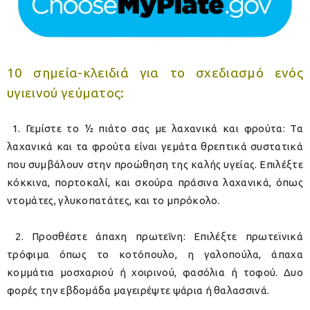
10 σημεία-κλειδιά για το σχεδιασμό ενός
υγιεινού γεύματος:
1. Γεμίστε το ½ πιάτο σας με λαχανικά και φρούτα: Τα
λαχανικά και τα φρούτα είναι γεμάτα θρεπτικά συστατικά
που συμβάλουν στην προώθηση της καλής υγείας. Επιλέξτε
κόκκινα, πορτοκαλί, και σκούρα πράσινα λαχανικά, όπως
ντομάτες, γλυκοπατάτες, και το μπρόκολο.
2. Προσθέστε άπαχη πρωτεΐνη: Επιλέξτε πρωτεϊνικά
τρόφιμα όπως το κοτόπουλο, η γαλοπούλα, άπαχα
κομμάτια μοσχαριού ή χοιρινού, φασόλια ή τοφού. Δυο
φορές την εβδομάδα μαγειρέψτε ψάρια ή θαλασσινά.