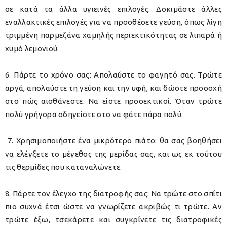
σε κατά τα άλλα υγιεινές επιλογές. Δοκιμάστε άλλες
εναλλακτικές επιλογές για να προσθέσετε γεύση, όπως λίγη
τριμμένη παρμεζάνα χαμηλής περιεκτικότητας σε λιπαρά ή
χυμό λεμονιού.
6. Πάρτε το χρόνο σας: Απολαύστε το φαγητό σας. Τρώτε
αργά, απολαύστε τη γεύση και την υφή, και δώστε προσοχή
στο πώς αισθάνεστε. Να είστε προσεκτικοί. Όταν τρώτε
πολύ γρήγορα οδηγείστε στο να φάτε πάρα πολύ.
7. Χρησιμοποιήστε ένα μικρότερο πιάτο: θα σας βοηθήσει
να ελέγξετε το μέγεθος της μερίδας σας, και ως εκ τούτου
τις θερμίδες που καταναλώνετε.
8. Πάρτε τον έλεγχο της διατροφής σας: Να τρώτε στο σπίτι
πιο συχνά έτσι ώστε να γνωρίζετε ακριβώς τι τρώτε. Αν
τρώτε έξω, τσεκάρετε και συγκρίνετε τις διατροφικές