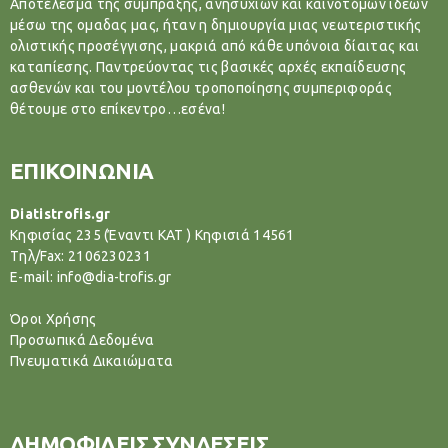
Αποτέλεσμα της σύμπραξης, ανησυχιών και καινοτόμων ιδεών
μέσω της ομαδας μας, ήταν η δημιουργία μιας νεωτεριστικής
ολιστικής προσέγγισης, μακριά από κάθε υπόνοια δίαιτας και
καταπίεσης. Παντρεύοντας τις βασικές αρχές εκπαίδευσης
ασθενών και του μοντέλου τροποποίησης συμπεριφοράς
θέτουμε στο επίκεντρο…εσένα!
ΕΠΙΚΟΙΝΩΝΙΑ
Diatistrofis.gr
Κηφισίας 235 (Έναντι ΚΑΤ ) Κηφισιά 14561
Tηλ/Fax: 2106230231
E-mail: info@dia-trofis.gr
Όροι Χρήσης
Προσωπικά Δεδομένα
Πνευματικά Δικαιώματα
ΔΗΜΟΦΙΛΕΙΣ ΣΥΝΔΕΣΕΙΣ