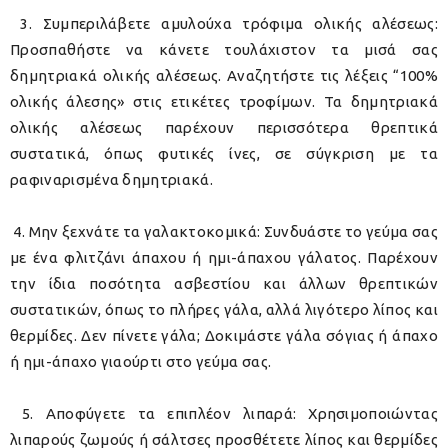
3. Συμπεριλάβετε αμυλούχα τρόφιμα ολικής αλέσεως:
Προσπαθήστε να κάνετε τουλάχιστον τα μισά σας
δημητριακά ολικής αλέσεως. Αναζητήστε τις λέξεις “100%
ολικής άλεσης» στις ετικέτες τροφίμων. Τα δημητριακά
ολικής αλέσεως παρέχουν περισσότερα θρεπτικά
συστατικά, όπως φυτικές ίνες, σε σύγκριση με τα
ραφιναρισμένα δημητριακά.
4. Μην ξεχνάτε τα γαλακτοκομικά: Συνδυάστε το γεύμα σας
με ένα φλιτζάνι άπαχου ή ημι-άπαχου γάλατος. Παρέχουν
την ίδια ποσότητα ασβεστίου και άλλων θρεπτικών
συστατικών, όπως το πλήρες γάλα, αλλά λιγότερο λίπος και
θερμίδες. Δεν πίνετε γάλα; Δοκιμάστε γάλα σόγιας ή άπαχο
ή ημι-άπαχο γιαούρτι στο γεύμα σας.
5. Αποφύγετε τα επιπλέον λιπαρά: Χρησιμοποιώντας
λιπαρούς ζωμούς ή σάλτσες προσθέτετε λίπος και θερμίδες