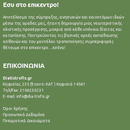
Εσυ στο επικεντρο!
Αποτέλεσμα της σύμπραξης, ανησυχιών και καινοτόμων ιδεών
μέσω της ομαδας μας, ήταν η δημιουργία μιας νεωτεριστικής
ολιστικής προσέγγισης, μακριά από κάθε υπόνοια δίαιτας και
καταπίεσης. Παντρεύοντας τις βασικές αρχές εκπαίδευσης
ασθενών και του μοντέλου τροποποίησης συμπεριφοράς
θέτουμε στο επίκεντρο…εσένα!
ΕΠΙΚΟΙΝΩΝΙΑ
Diatistrofis.gr
Κηφισίας 235 (Έναντι ΚΑΤ ) Κηφισιά 14561
Tηλ/Fax: 2106230231
E-mail: info@dia-trofis.gr
Όροι Χρήσης
Προσωπικά Δεδομένα
Πνευματικά Δικαιώματα