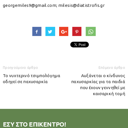
georgemiles9@gmail.com; milesis@diatistrofis.gr
Προηγούμενο άρθρο
Επόμενο άρθρο
Το νυχτερινό τσιμπολόγημα
Αυξάνεται ο κίνδυνος
οδηγεί σε παχυσαρκία
παχυσαρκίας για τα παιδιά
που έχουν γεννηθεί με
καισαρική τομή
ΕΣΥ ΣΤΟ ΕΠΙΚΕΝΤΡΟ!