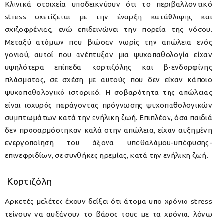
Κλινικά στοιχεία υποδεικνύουν ότι το περιβαλλοντικό
stress σχετίζεται με την έναρξη κατάθλιψης και
σχιζοφρένιας, ενώ επιδεινώνει την πορεία της νόσου.
Μεταξύ ατόμων που βιώσαν νωρίς την απώλεια ενός
γονιού, αυτοί που ανέπτυξαν μια ψυχοπαθολογία είχαν
υψηλότερα επίπεδα κορτιζόλης και β-ενδορφίνης
πλάσματος, σε σχέση με αυτούς που δεν είχαν κάποιο
ψυχοπαθολογικό ιστορικό. Η σοβαρότητα της απώλειας
είναι ισχυρός παράγοντας πρόγνωσης ψυχοπαθολογικών
συμπτωμάτων κατά την ενήλικη ζωή. Επιπλέον, όσα παιδιά
δεν προσαρμόστηκαν καλά στην απώλεια, είχαν αυξημένη
ενεργοποίηση του άξονα υποθαλάμου-υπόφυσης-
επινεφριδίων, σε συνθήκες ηρεμίας, κατά την ενήλικη ζωή.
Κορτιζόλη
Αρκετές μελέτες έχουν δείξει ότι άτομα υπο χρόνιο stress
τείνουν να αυξάνουν το βάρος τους με τα χρόνια, λόγω