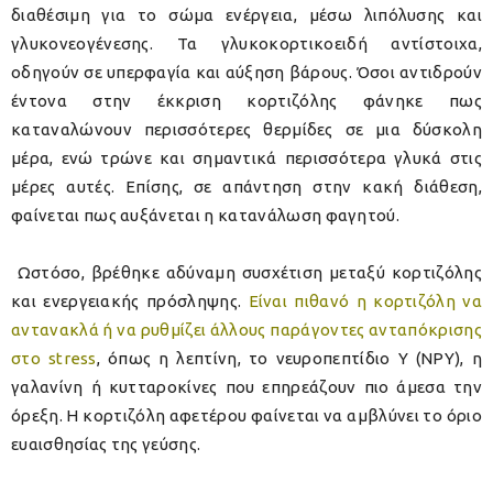
διαθέσιμη για το σώμα ενέργεια, μέσω λιπόλυσης και
γλυκονεογένεσης. Τα γλυκοκορτικοειδή αντίστοιχα,
οδηγούν σε υπερφαγία και αύξηση βάρους. Όσοι αντιδρούν
έντονα στην έκκριση κορτιζόλης φάνηκε πως
καταναλώνουν περισσότερες θερμίδες σε μια δύσκολη
μέρα, ενώ τρώνε και σημαντικά περισσότερα γλυκά στις
μέρες αυτές. Επίσης, σε απάντηση στην κακή διάθεση,
φαίνεται πως αυξάνεται η κατανάλωση φαγητού.
Ωστόσο, βρέθηκε αδύναμη συσχέτιση μεταξύ κορτιζόλης
και ενεργειακής πρόσληψης.
Είναι πιθανό η κορτιζόλη να
αντανακλά ή να ρυθμίζει άλλους παράγοντες ανταπόκρισης
στο stress
, όπως η λεπτίνη, το νευροπεπτίδιο Υ (NPY), η
γαλανίνη ή κυτταροκίνες που επηρεάζουν πιο άμεσα την
όρεξη. Η κορτιζόλη αφετέρου φαίνεται να αμβλύνει το όριο
ευαισθησίας της γεύσης.