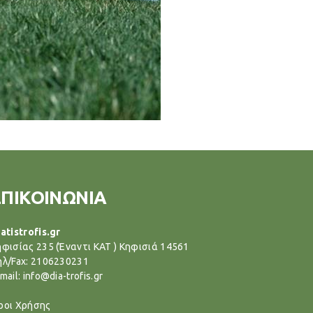
ΕΠΙΚΟΙΝΩΝΙΑ
atistrofis.gr
ηφισίας 235 (Έναντι ΚΑΤ ) Κηφισιά 14561
ηλ/Fax: 2106230231
mail: info@dia-trofis.gr
ροι Χρήσης