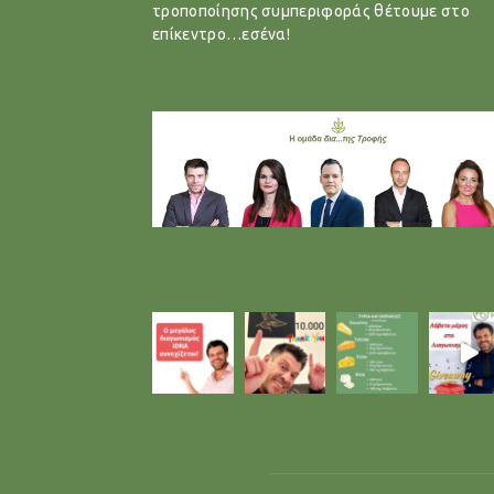
τροποποίησης συμπεριφοράς θέτουμε στο
επίκεντρο…εσένα!