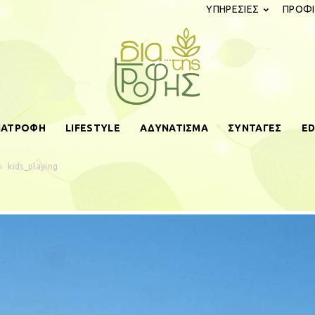
ΥΠΗΡΕΣΙΕΣ
ΠΡΟΦΙ
ΔΙΑΤΡΟΦΗ
LIFESTYLE
ΑΔΥΝΑΤΙΣΜΑ
ΣΥΝΤΑΓΕΣ
ED
diatistrofis.gr
kids_playing