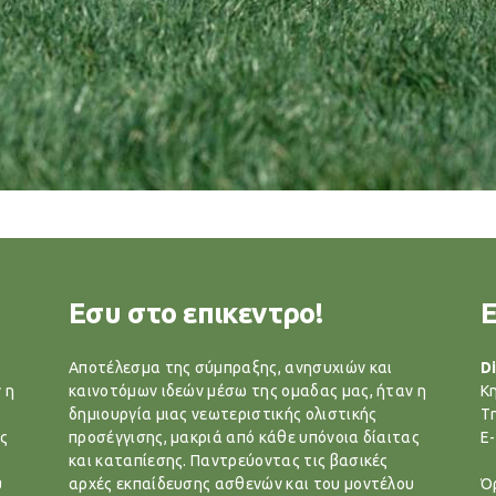
Εσυ στο επικεντρο!
Αποτέλεσμα της σύμπραξης, ανησυχιών και
Di
 η
καινοτόμων ιδεών μέσω της ομαδας μας, ήταν η
Κ
δημιουργία μιας νεωτεριστικής ολιστικής
T
ς
προσέγγισης, μακριά από κάθε υπόνοια δίαιτας
E-
και καταπίεσης. Παντρεύοντας τις βασικές
υ
αρχές εκπαίδευσης ασθενών και του μοντέλου
Ό