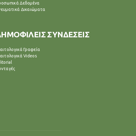
ροσωπικά Δεδομένα
νευματικά Δικαιώματα
ΔΗΜΟΦΙΛΕΙΣ ΣΥΝΔΕΣΕΙΣ
ιαιτολογικά Γραφεία
ιαιτολογικά Videos
itorial
υνταγές