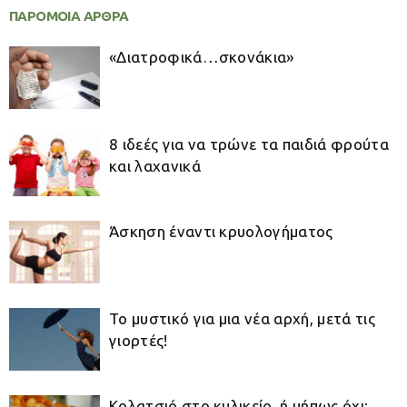
ΠΑΡΟΜΟΙΑ ΑΡΘΡΑ
«Διατροφικά…σκονάκια»
8 ιδεές για να τρώνε τα παιδιά φρούτα
και λαχανικά
Άσκηση έναντι κρυολογήματος
Το μυστικό για μια νέα αρχή, μετά τις
γιορτές!
Κολατσιό στο κυλικείο, ή μήπως όχι;