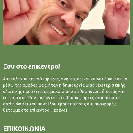
Εσυ στο επικεντρο!
Αποτέλεσμα της σύμπραξης, ανησυχιών και καινοτόμων ιδεών
μέσω της ομαδας μας, ήταν η δημιουργία μιας νεωτεριστικής
ολιστικής προσέγγισης, μακριά από κάθε υπόνοια δίαιτας και
καταπίεσης. Παντρεύοντας τις βασικές αρχές εκπαίδευσης
ασθενών και του μοντέλου τροποποίησης συμπεριφοράς
θέτουμε στο επίκεντρο…εσένα!
ΕΠΙΚΟΙΝΩΝΙΑ