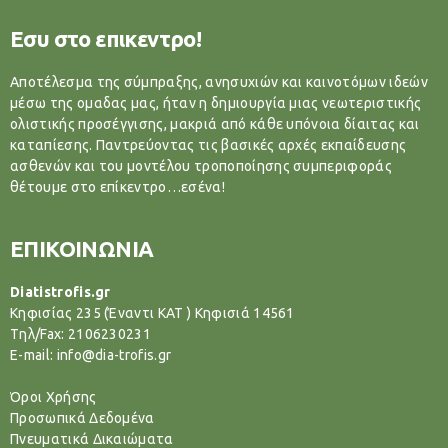
Εσυ στο επικεντρο!
Αποτέλεσμα της σύμπραξης, ανησυχιών και καινοτόμων ιδεών
μέσω της ομαδας μας, ήταν η δημιουργία μιας νεωτεριστικής
ολιστικής προσέγγισης, μακριά από κάθε υπόνοια δίαιτας και
καταπίεσης. Παντρεύοντας τις βασικές αρχές εκπαίδευσης
ασθενών και του μοντέλου τροποποίησης συμπεριφοράς
θέτουμε στο επίκεντρο…εσένα!
ΕΠΙΚΟΙΝΩΝΙΑ
Diatistrofis.gr
Κηφισίας 235 (Έναντι ΚΑΤ ) Κηφισιά 14561
Tηλ/Fax: 2106230231
E-mail: info@dia-trofis.gr
Όροι Χρήσης
Προσωπικά Δεδομένα
Πνευματικά Δικαιώματα