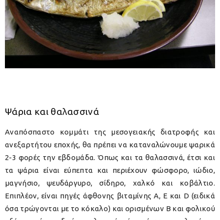
Ψάρια και θαλασσινά
Αναπόσπαστο κομμάτι της μεσογειακής διατροφής και
ανεξαρτήτου εποχής, θα πρέπει να καταναλώνουμε ψαρικά
2-3 φορές την εβδομάδα. Όπως και τα θαλασσινά, έτσι και
τα ψάρια είναι εύπεπτα και περιέχουν φώσφορο, ιώδιο,
μαγνήσιο, ψευδάργυρο, σίδηρο, χαλκό και κοβάλτιο.
Επιπλέον, είναι πηγές άφθονης βιταμίνης Α, Ε και D (ειδικά
όσα τρώγονται με το κόκαλο) και ορισμένων Β και φολικού