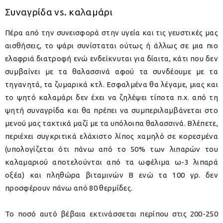
Συναγρίδα vs. καλαμάρι
Πέρα από την συνεισφορά στην υγεία και τις γευστικές μας
αισθήσεις, το ψάρι συνίσταται ούτως ή άλλως σε μια πιο
ελαφριά διατροφή ενώ ενδείκνυται για δίαιτα, κάτι που δεν
συμβαίνει με τα θαλασσινά αφού τα συνδέουμε με τα
τηγανητά, τα ζυμαρικά κτλ. Εσφαλμένα θα λέγαμε, μιας και
το ψητό καλαμάρι δεν έχει να ζηλέψει τίποτα π.χ. από τη
ψητή συναγρίδα και θα πρέπει να συμπεριλαμβάνεται στο
μενού μας τακτικά μαζί με τα υπόλοιπα θαλασσινά. Βλέπετε,
περιέχει συγκριτικά ελάχιστο λίπος χαμηλό σε κορεσμένα
(υπολογίζεται ότι πάνω από το 50% των λιπαρών του
καλαμαριού αποτελούνται από τα ωφέλιμα ω-3 λιπαρά
οξέα) και πληθώρα βιταμινών Β ενώ τα 100 γρ. δεν
προσφέρουν πάνω από 80 θερμίδες.
Το ποσό αυτό βέβαια εκτινάσσεται περίπου στις 200-250