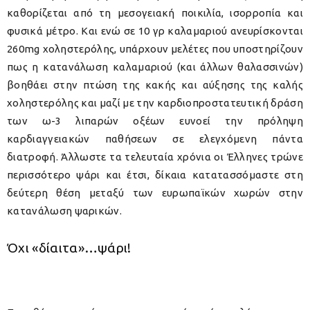
καθορίζεται από τη μεσογειακή ποικιλία, ισορροπία και
φυσικά μέτρο. Και ενώ σε 10 γρ καλαμαριού ανευρίσκονται
260mg χοληστερόλης, υπάρχουν μελέτες που υποστηρίζουν
πως η κατανάλωση καλαμαριού (και άλλων θαλασσινών)
βοηθάει στην πτώση της κακής και αύξησης της καλής
χοληστερόλης και μαζί με την καρδιοπροστατευτική δράση
των ω-3 λιπαρών οξέων ευνοεί την πρόληψη
καρδιαγγειακών παθήσεων σε ελεγχόμενη πάντα
διατροφή. Άλλωστε τα τελευταία χρόνια οι Έλληνες τρώνε
περισσότερο ψάρι και έτσι, δίκαια κατατασσόμαστε στη
δεύτερη θέση μεταξύ των ευρωπαϊκών χωρών στην
κατανάλωση ψαρικών.
Όχι «δίαιτα»…ψάρι!