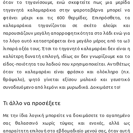
όταν το τηγανίσουμε, ενώ σκεφτείτε πως μια μερίδα
τηγανητά καλαμαράκια στην ψαροταβέρνα μπορεί να
φτάνει μέχρι και τις 600 θερμίδες. Επιπρόσθετα, τα
καλαμαράκια τηγανίζονται σε σκέτο αλεύρι και
παρουσιάζουν μεγάλη απορροφητικότητα στο λάδι ενώ για
το λόγο αυτό καταστρέφεται ένα μεγάλο μέρος από τα ω3
λιπαρά οξέα τους. Έτσι το τηγανητό καλαμαράκι δεν είναι η
καλύτερη δυνατή επιλογή, ιδίως αν δεν γνωρίζουμε και το
είδος-ποιότητα του λαδιού που χρησιμοποιείται. Αντιθέτως
όταν το καλαμαράκι είναι φρέσκο και ολόκληρο (π.χ.
θράψαλο), ψητό γίνεται εξίσου μαλακό και γευστικό
συνοδευόμενο από λεμόνι και μυρωδικά. Δοκιμάστε το!
Τι άλλο να προσέξετε
Με την ίδια λογική μπορείτε να δοκιμάσετε το αγαπημένο
σας θαλασσινό χωρίς τύψεις και ενοχές, αλλά ως
απαραίτητη επιλογή στο εβδομαδιαίο μενού σας, όταν αυτή