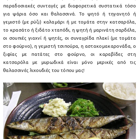
παραδοσιακές συνταγές με διαφορετικά συστατικά τόσο
για ψάρια όσο και θαλασσινά. Το ψητό ή τηγανητό ή
γεμιστό (με ρύζι) καλαμάρι ή με τομάτα στην κατσαρόλα,
το κρασάτο ή ξιδάτο χταπόδι, η ψητή ή μαρινάτη σαρδέλα,
οι σουπιές γιαχνί ή ψητές, οι συναγρίδα πλακί (με τομάτα
στο φούρνο), η γεμιστή τσιπούρα, η αστακομακαρονάδα, ο
ξιφίας με πατάτες στο φούρνο, οι καραβίδες στη
κατσαρόλα με μυρωδικά είναι μόνο μερικές από τις
θαλασσινές λιχουδιές του τόπου μας!