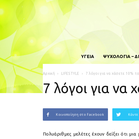
ΥΓΕΙΑ
ΨΥΧΟΛΟΓΙΑ – 
Αρχική
LIFESTYLE
7 λόγοι για να χάσετε 10% τ
7 λόγοι για να
Κοινοποίηση στο Facebook
Κάντε
Πολυάριθμες μελέτες έχουν δείξει ότι μ