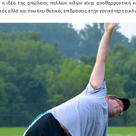
υς η ιδέα της απώλειας πολλών κιλών είναι αποθαρρυντική κ
ός αλλά και που έχει θετικές επιδράσεις στην γενικότερη εικόν