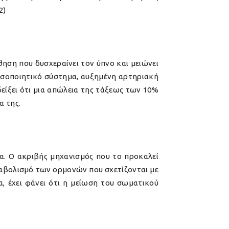
2)
θηση που δυσχεραίνει τον ύπνο και μειώνει
οσοποιητικό σύστημα, αυξημένη αρτηριακή
δείξει ότι μια απώλεια της τάξεως των 10%
α της.
τα. Ο ακριβής μηχανισμός που το προκαλεί
ταβολισμό των ορμονών που σχετίζονται με
, έχει φάνει ότι η μείωση του σωματικού