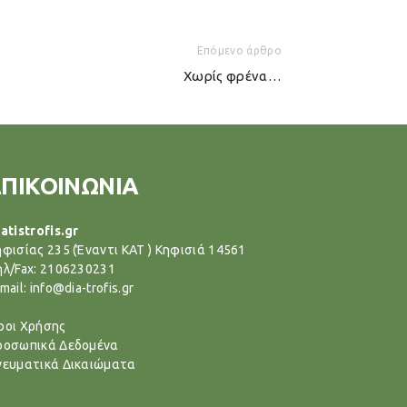
Επόμενο άρθρο
Χωρίς φρένα…
ΕΠΙΚΟΙΝΩΝΙΑ
atistrofis.gr
ηφισίας 235 (Έναντι ΚΑΤ ) Κηφισιά 14561
ηλ/Fax: 2106230231
mail: info@dia-trofis.gr
ροι Χρήσης
ροσωπικά Δεδομένα
νευματικά Δικαιώματα