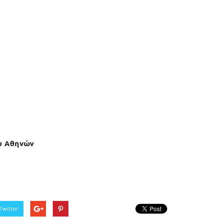
υ Αθηνών
Twitter