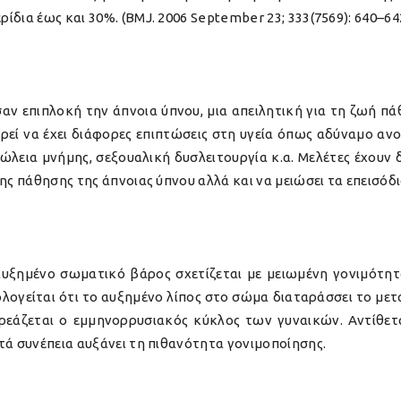
ρίδια έως και 30%.
(BMJ. 2006 September 23; 333(7569): 640–64
ν επιπλοκή την άπνοια ύπνου, μια απειλητική για τη ζωή πά
ρεί να έχει διάφορες επιπτώσεις στη υγεία όπως αδύναμο αν
λεια μνήμης, σεξουαλική δυσλειτουργία κ.α. Μελέτες έχουν 
ης πάθησης της άπνοιας ύπνου αλλά και να μειώσει τα επεισόδι
 αυξημένο σωματικό βάρος σχετίζεται με μειωμένη γονιμότη
ολογείται ότι το αυξημένο λίπος στο σώμα διαταράσσει το με
εάζεται ο εμμηνορρυσιακός κύκλος των γυναικών. Αντίθετα
τά συνέπεια αυξάνει τη πιθανότητα γονιμοποίησης.