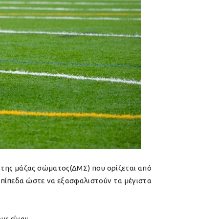
ίκτης μάζας σώματος(ΔΜΣ) που ορίζεται από
 επίπεδα ώστε να εξασφαλιστούν τα μέγιστα
ς είναι: