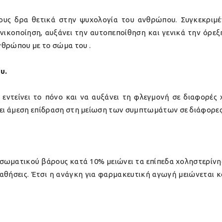
ους δρα θετικά στην ψυχολογία του ανθρώπου. Συγκεκριμέ
νικοποίηση, αυξάνει την αυτοπεποίθηση και γενικά την όρεξ
νθρώπου με το σώμα του .
υ.
 εντείνει το πόνο και να αυξάνει τη φλεγμονή σε διαφορές 
έχει άμεση επίδραση στη μείωση των συμπτωμάτων σε διάφορες
σωματικού βάρους κατά 10% μειώνει τα επίπεδα χοληστερίνης,
θήσεις. Έτσι η ανάγκη για φαρμακευτική αγωγή μειώνεται κα