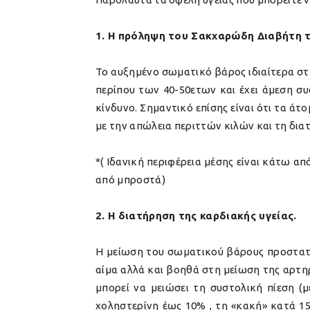
1. Η πρόληψη του Σακχαρώδη Διαβήτη τ
Το αυξημένο σωματικό βάρος ιδιαίτερα στη
περίπου των 40-50ετων και έχει άμεση συ
κίνδυνο. Σημαντικό επίσης είναι ότι τα ά
με την απώλεια περιττών κιλών και τη δια
*( Ιδανική περιφέρεια μέσης είναι κάτω απ
από μπροστά)
2. Η διατήρηση της καρδιακής υγείας.
Η μείωση του σωματικού βάρους προστατε
αίμα αλλά και βοηθά στη μείωση της αρτη
μπορεί να μειώσει τη συστολική πίεση (
χοληστερίνη έως 10% , τη «κακή» κατά 1