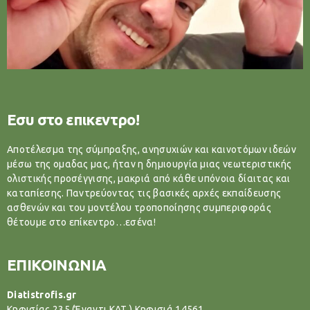
Εσυ στο επικεντρο!
Αποτέλεσμα της σύμπραξης, ανησυχιών και καινοτόμων ιδεών
μέσω της ομαδας μας, ήταν η δημιουργία μιας νεωτεριστικής
ολιστικής προσέγγισης, μακριά από κάθε υπόνοια δίαιτας και
καταπίεσης. Παντρεύοντας τις βασικές αρχές εκπαίδευσης
ασθενών και του μοντέλου τροποποίησης συμπεριφοράς
θέτουμε στο επίκεντρο…εσένα!
ΕΠΙΚΟΙΝΩΝΙΑ
Diatistrofis.gr
Κηφισίας 235 (Έναντι ΚΑΤ ) Κηφισιά 14561