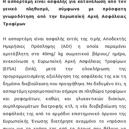
Η ασπαρτάμη είναι ασφαλής για κατανάλωση από τον
γενικό πληθυσμό, σύμφωνα με πρόσφατη
γνωμοδότηση από την Ευρωπαϊκή Αρχή Ασφάλειας
Τροφίμων
Η ασπαρτάμη είναι ασφαλής εντός της τιμής Αποδεκτής
Ημερήσιας Πρόσληψης (ADI) η οποία παραμένει
αμετάβλητη στα 40mg/ kg σωματικού βάρους/ ημέρα,
ανακοίνωσε η Ευρωπαϊκή Αρχή Ασφάλειας Τροφίμων
(EFSA) (link), μετά την ολοκλήρωση της
προγραμματισμένης αξιολόγηση της ασφάλειάς της και τη
δημόσια διαβούλευση που προηγήθηκε. Με δεδομένο ότι, η
ασπαρτάμη χρησιμοποιείται σήμερα σε πληθώρα τροφίμων
και ροφημάτων, καθώς και γλυκαντικών δισκίων,
συμπληρωμάτων διατροφής κτλ, η νέα διαβεβαίωση της
ασφάλειάς της από το αρμόδιο επιστημονικό όργανο της
Ευρωπαϊκής Ένωσης διατήρησε αναμμένο το «πράσινο
φως» για τη χρήση της από τα άτομα που θέλουν να