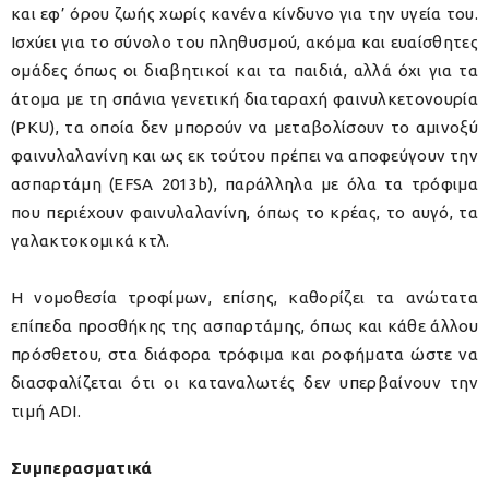
και εφ’ όρου ζωής χωρίς κανένα κίνδυνο για την υγεία του.
Ισχύει για το σύνολο του πληθυσμού, ακόμα και ευαίσθητες
ομάδες όπως οι διαβητικοί και τα παιδιά, αλλά όχι για τα
άτομα με τη σπάνια γενετική διαταραχή φαινυλκετονουρία
(PKU), τα οποία δεν μπορούν να μεταβολίσουν το αμινοξύ
φαινυλαλανίνη και ως εκ τούτου πρέπει να αποφεύγουν την
ασπαρτάμη (EFSA 2013b), παράλληλα με όλα τα τρόφιμα
που περιέχουν φαινυλαλανίνη, όπως το κρέας, το αυγό, τα
γαλακτοκομικά κτλ.
Η νομοθεσία τροφίμων, επίσης, καθορίζει τα ανώτατα
επίπεδα προσθήκης της ασπαρτάμης, όπως και κάθε άλλου
πρόσθετου, στα διάφορα τρόφιμα και ροφήματα ώστε να
διασφαλίζεται ότι οι καταναλωτές δεν υπερβαίνουν την
τιμή ADI.
Συμπερασματικά