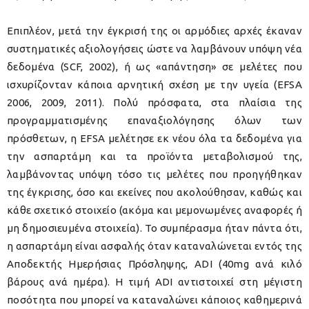
Επιπλέον, μετά την έγκρισή της οι αρμόδιες αρχές έκαναν
συστηματικές αξιολογήσεις ώστε να λαμβάνουν υπόψη νέα
δεδομένα (SCF, 2002), ή ως «απάντηση» σε μελέτες που
ισχυρίζονταν κάποια αρνητική σχέση με την υγεία (EFSA
2006, 2009, 2011). Πολύ πρόσφατα, στα πλαίσια της
προγραμματισμένης επαναξιολόγησης όλων των
πρόσθετων, η EFSA μελέτησε εκ νέου όλα τα δεδομένα για
την ασπαρτάμη και τα προϊόντα μεταβολισμού της,
λαμβάνοντας υπόψη τόσο τις μελέτες που προηγήθηκαν
της έγκρισης, όσο και εκείνες που ακολούθησαν, καθώς και
κάθε σχετικό στοιχείο (ακόμα και μεμονωμένες αναφορές ή
μη δημοσιευμένα στοιχεία). Το συμπέρασμα ήταν πάντα ότι,
η ασπαρτάμη είναι ασφαλής όταν καταναλώνεται εντός της
Αποδεκτής Ημερήσιας Πρόσληψης, ADI (40mg ανά κιλό
βάρους ανά ημέρα). Η τιμή ADI αντιστοιχεί στη μέγιστη
ποσότητα που μπορεί να καταναλώνει κάποιος καθημερινά