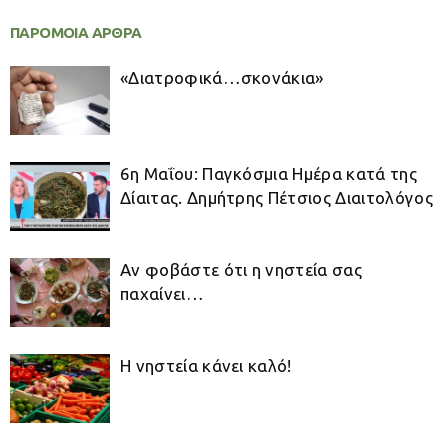
ΠΑΡΟΜΟΙΑ ΑΡΘΡΑ
«Διατροφικά…σκονάκια»
6η Μαΐου: Παγκόσμια Ημέρα κατά της
Δίαιτας. Δημήτρης Πέτσιος Διαιτολόγος
Αν φοβάστε ότι η νηστεία σας
παχαίνει…
Η νηστεία κάνει καλό!