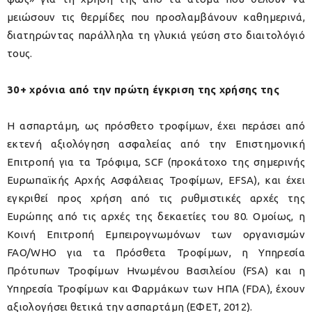
μειώσουν τις θερμίδες που προσλαμβάνουν καθημερινά,
διατηρώντας παράλληλα τη γλυκιά γεύση στο διαιτολόγιό
τους.
30+ χρόνια από την πρώτη έγκριση της χρήσης της
Η ασπαρτάμη, ως πρόσθετο τροφίμων, έχει περάσει από
εκτενή αξιολόγηση ασφαλείας από την Επιστημονική
Επιτροπή για τα Τρόφιμα, SCF (προκάτοχο της σημερινής
Ευρωπαϊκής Αρχής Ασφάλειας Τροφίμων, EFSA), και έχει
εγκριθεί προς χρήση από τις ρυθμιστικές αρχές της
Ευρώπης από τις αρχές της δεκαετίες του 80. Ομοίως, η
Κοινή Επιτροπή Εμπειρογνωμόνων των οργανισμών
FAO/WHO για τα Πρόσθετα Τροφίμων, η Υπηρεσία
Πρότυπων Τροφίμων Ηνωμένου Βασιλείου (FSA) και η
Υπηρεσία Τροφίμων και Φαρμάκων των ΗΠΑ (FDA), έχουν
αξιολογήσει θετικά την ασπαρτάμη (ΕΦΕΤ, 2012).