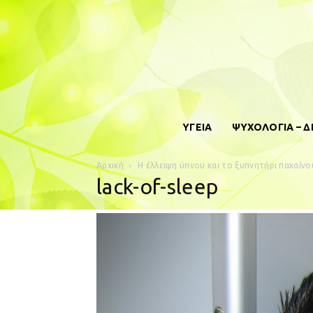
ΥΓΕΙΑ
ΨΥΧΟΛΟΓΙΑ – 
Αρχική
Η έλλειψη ύπνου και το ξυπνητήρι παχαίνο
lack-of-sleep