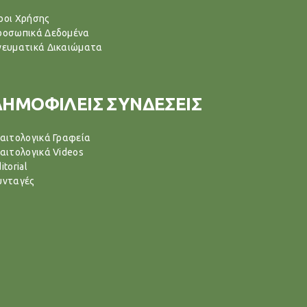
ροι Χρήσης
ροσωπικά Δεδομένα
νευματικά Δικαιώματα
ΔΗΜΟΦΙΛΕΙΣ ΣΥΝΔΕΣΕΙΣ
ιαιτολογικά Γραφεία
ιαιτολογικά Videos
itorial
υνταγές