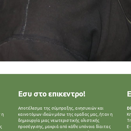
Εσυ στο επικεντρο!
Αποτέλεσμα της σύμπραξης, ανησυχιών και
Di
 η
καινοτόμων ιδεών μέσω της ομαδας μας, ήταν η
Κ
δημιουργία μιας νεωτεριστικής ολιστικής
T
ς
προσέγγισης, μακριά από κάθε υπόνοια δίαιτας
E-