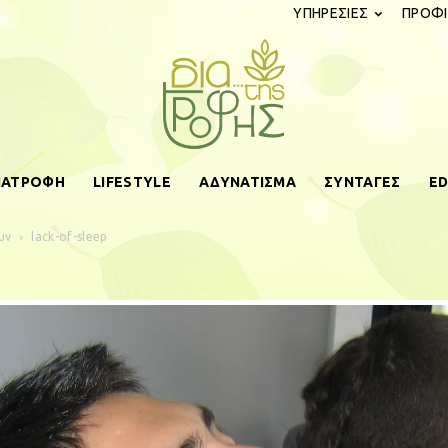
ΥΠΗΡΕΣΙΕΣ
ΠΡΟΦΙ
ΔΙΑΤΡΟΦΗ
LIFESTYLE
ΑΔΥΝΑΤΙΣΜΑ
ΣΥΝΤΑΓΕΣ
ED
diatistrofis.gr
υν
lack-of-sleep