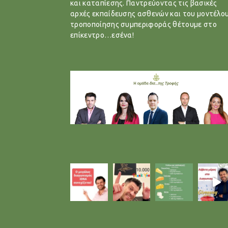
και καταπίεσης. Παντρεύοντας τις βασικές
αρχές εκπαίδευσης ασθενών και του μοντέλο
τροποποίησης συμπεριφοράς θέτουμε στο
επίκεντρο…εσένα!