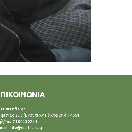
ΕΠΙΚΟΙΝΩΝΙΑ
atistrofis.gr
ηφισίας 235 (Έναντι ΚΑΤ ) Κηφισιά 14561
ηλ/Fax: 2106230231
mail: info@dia-trofis.gr