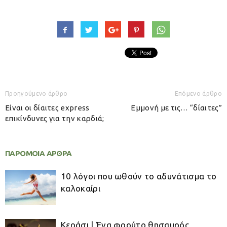
Προηγούμενο άρθρο
Επόμενο άρθρο
Είναι οι δίαιτες express
Εμμονή με τις… “δίαιτες”
επικίνδυνες για την καρδιά;
ΠΑΡΟΜΟΙΑ ΑΡΘΡΑ
10 λόγοι που ωθούν το αδυνάτισμα το
καλοκαίρι
Κεράσι | Ένα φρούτο θησαυρός