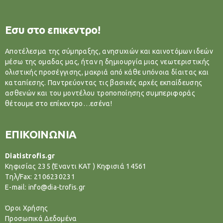
Εσυ στο επικεντρο!
Αποτέλεσμα της σύμπραξης, ανησυχιών και καινοτόμων ιδεών
μέσω της ομαδας μας, ήταν η δημιουργία μιας νεωτεριστικής
ολιστικής προσέγγισης, μακριά από κάθε υπόνοια δίαιτας και
καταπίεσης. Παντρεύοντας τις βασικές αρχές εκπαίδευσης
ασθενών και του μοντέλου τροποποίησης συμπεριφοράς
θέτουμε στο επίκεντρο…εσένα!
ΕΠΙΚΟΙΝΩΝΙΑ
Diatistrofis.gr
Κηφισίας 235 (Έναντι ΚΑΤ ) Κηφισιά 14561
Tηλ/Fax: 2106230231
E-mail: info@dia-trofis.gr
Όροι Χρήσης
Προσωπικά Δεδομένα