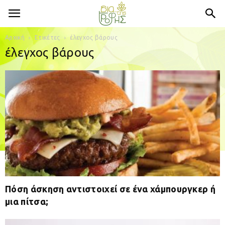
Αρχική
Ετικέτες
έλεγχος βάρους
έλεγχος βάρους
Πόση άσκηση αντιστοιχεί σε ένα χάμπουργκερ ή
μια πίτσα;