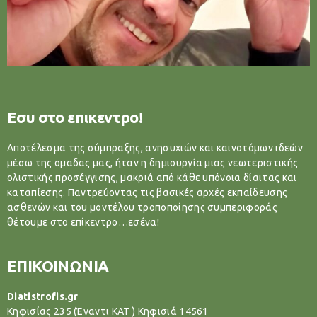
Εσυ στο επικεντρο!
Αποτέλεσμα της σύμπραξης, ανησυχιών και καινοτόμων ιδεών
μέσω της ομαδας μας, ήταν η δημιουργία μιας νεωτεριστικής
ολιστικής προσέγγισης, μακριά από κάθε υπόνοια δίαιτας και
καταπίεσης. Παντρεύοντας τις βασικές αρχές εκπαίδευσης
ασθενών και του μοντέλου τροποποίησης συμπεριφοράς
θέτουμε στο επίκεντρο…εσένα!
ΕΠΙΚΟΙΝΩΝΙΑ
Diatistrofis.gr
Κηφισίας 235 (Έναντι ΚΑΤ ) Κηφισιά 14561