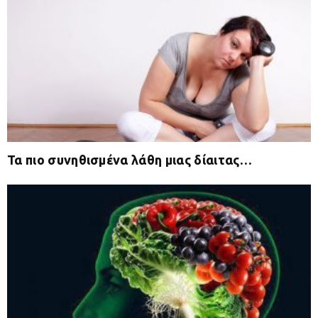
Τα πιο συνηθισμένα λάθη μιας δίαιτας…