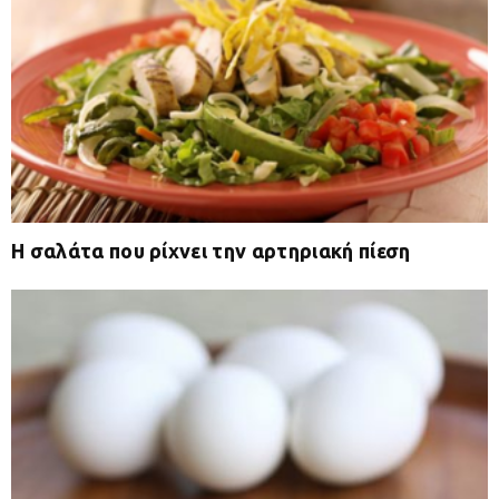
Η σαλάτα που ρίχνει την αρτηριακή πίεση