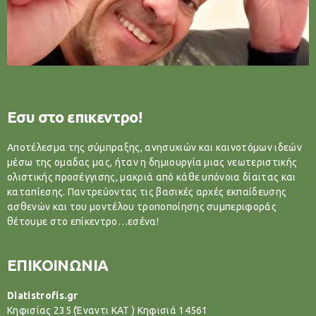
Εσυ στο επικεντρο!
Αποτέλεσμα της σύμπραξης, ανησυχιών και καινοτόμων ιδεών
μέσω της ομαδας μας, ήταν η δημιουργία μιας νεωτεριστικής
ολιστικής προσέγγισης, μακριά από κάθε υπόνοια δίαιτας και
καταπίεσης. Παντρεύοντας τις βασικές αρχές εκπαίδευσης
ασθενών και του μοντέλου τροποποίησης συμπεριφοράς
θέτουμε στο επίκεντρο…εσένα!
ΕΠΙΚΟΙΝΩΝΙΑ
Diatistrofis.gr
Κηφισίας 235 (Έναντι ΚΑΤ ) Κηφισιά 14561