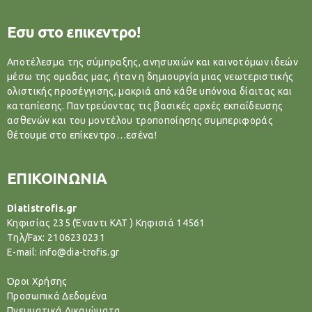
Εσυ στο επικεντρο!
Αποτέλεσμα της σύμπραξης, ανησυχιών και καινοτόμων ιδεών
μέσω της ομαδας μας, ήταν η δημιουργία μιας νεωτεριστικής
ολιστικής προσέγγισης, μακριά από κάθε υπόνοια δίαιτας και
καταπίεσης. Παντρεύοντας τις βασικές αρχές εκπαίδευσης
ασθενών και του μοντέλου τροποποίησης συμπεριφοράς
θέτουμε στο επίκεντρο…εσένα!
ΕΠΙΚΟΙΝΩΝΙΑ
Diatistrofis.gr
Κηφισίας 235 (Έναντι ΚΑΤ ) Κηφισιά 14561
Tηλ/Fax: 2106230231
E-mail: info@dia-trofis.gr
Όροι Χρήσης
Προσωπικά Δεδομένα
Πνευματικά Δικαιώματα