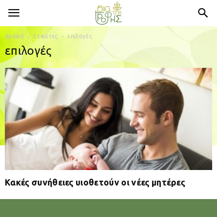
Αρχική
Ετικέτες
επιλογές
επιλογές
Κακές συνήθειες υιοθετούν οι νέες μητέρες