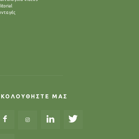
itorial
υνταγές
ΑΚΟΛΟΥΘΗΣΤΕ ΜΑΣ