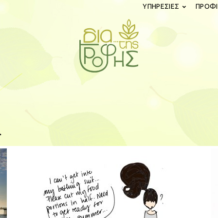
ΥΠΗΡΕΣΙΕΣ
ΠΡΟΦΙ
diatistrofis.gr
α