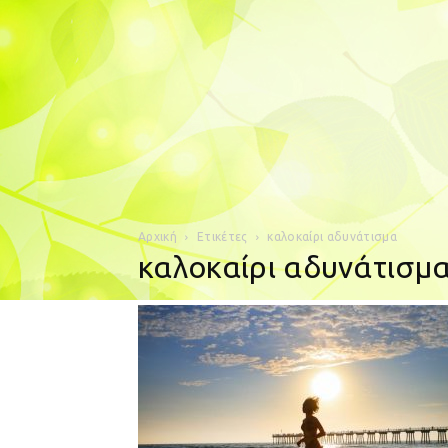
Αρχική
Ετικέτες
καλοκαίρι αδυνάτισμα
καλοκαίρι αδυνάτισμ