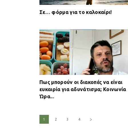
Σε… φόρμα για το καλοκαίρι!
Πως μπορούν οι διακοπές να είναι
ευκαιρία για αδυνάτισμα; Κοινωνία
Ώρα...
1
2
3
4