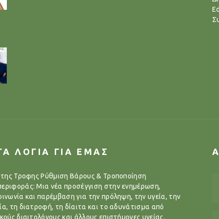
Ed
Σ
ΓΑ ΛΟΓΙΑ ΓΙΑ ΕΜΑΣ
..της Τροφης Ρύθμιση Βάρους & Τροποποίηση
εριφοράς: Μια νέα προσέγγιση στην ενημέρωση,
οινωνία και παρέμβαση για την πρόληψη, την υγεία, την
ία, τη διατροφή, τη δίαιτα και το αδυνάτισμα από
ικούς διαιτολόγους και άλλους επιστήμονες υγείας.