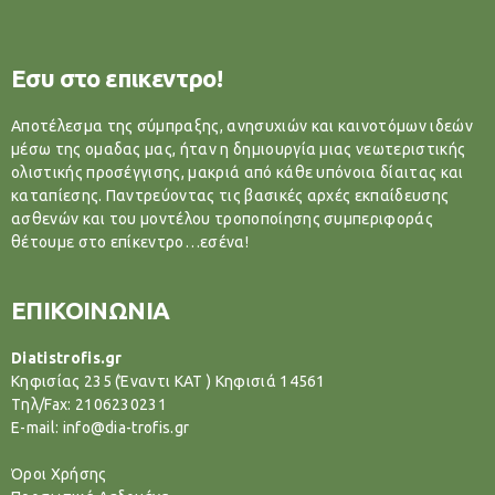
Εσυ στο επικεντρο!
Αποτέλεσμα της σύμπραξης, ανησυχιών και καινοτόμων ιδεών
μέσω της ομαδας μας, ήταν η δημιουργία μιας νεωτεριστικής
ολιστικής προσέγγισης, μακριά από κάθε υπόνοια δίαιτας και
καταπίεσης. Παντρεύοντας τις βασικές αρχές εκπαίδευσης
ασθενών και του μοντέλου τροποποίησης συμπεριφοράς
θέτουμε στο επίκεντρο…εσένα!
ΕΠΙΚΟΙΝΩΝΙΑ
Diatistrofis.gr
Κηφισίας 235 (Έναντι ΚΑΤ ) Κηφισιά 14561
Tηλ/Fax: 2106230231
E-mail: info@dia-trofis.gr
Όροι Χρήσης