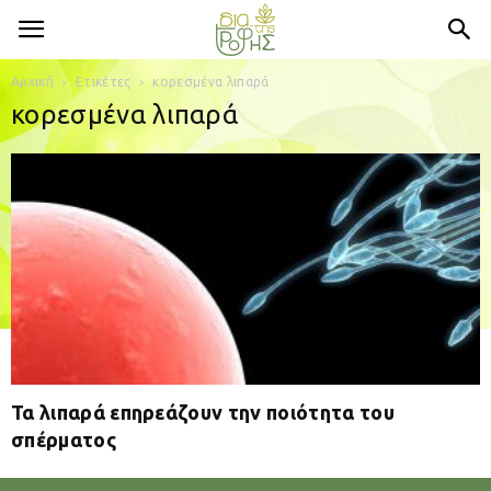
Αρχική
Ετικέτες
κορεσμένα λιπαρά
κορεσμένα λιπαρά
Τα λιπαρά επηρεάζουν την ποιότητα του
σπέρματος