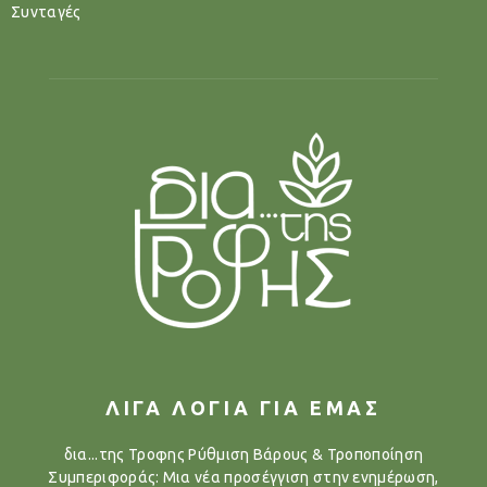
Συνταγές
ΛΙΓΑ ΛΟΓΙΑ ΓΙΑ ΕΜΑΣ
δια...της Τροφης Ρύθμιση Βάρους & Τροποποίηση
Συμπεριφοράς: Μια νέα προσέγγιση στην ενημέρωση,