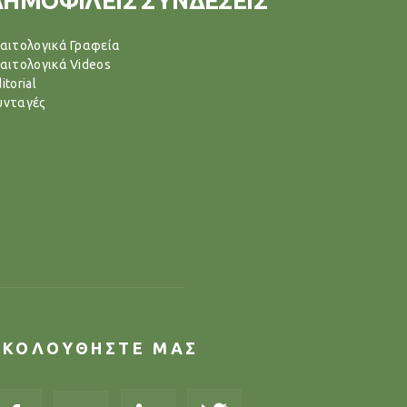
ΔΗΜΟΦΙΛΕΙΣ ΣΥΝΔΕΣΕΙΣ
ιαιτολογικά Γραφεία
ιαιτολογικά Videos
itorial
υνταγές
ΑΚΟΛΟΥΘΗΣΤΕ ΜΑΣ