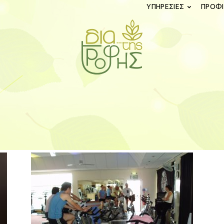
ΥΠΗΡΕΣΙΕΣ
ΠΡΟΦΙ
diatistrofis.gr