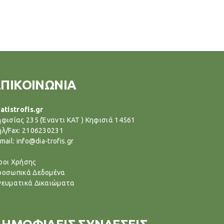
ΕΠΙΚΟΙΝΩΝΙΑ
atistrofis.gr
ηφισίας 235 (Έναντι ΚΑΤ ) Κηφισιά 14561
ηλ/Fax: 2106230231
mail: info@dia-trofis.gr
ροι Χρήσης
ροσωπικά Δεδομένα
νευματικά Δικαιώματα