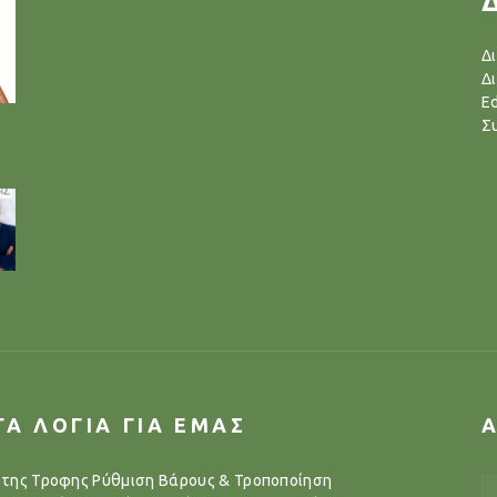
Δ
Δ
Ed
Σ
ΓΑ ΛΟΓΙΑ ΓΙΑ ΕΜΑΣ
..της Τροφης Ρύθμιση Βάρους & Τροποποίηση