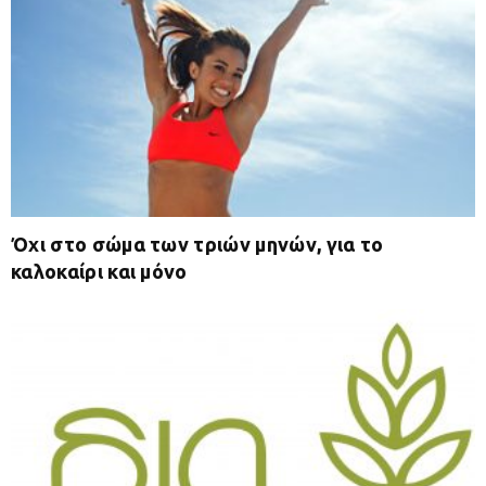
Όχι στο σώμα των τριών μηνών, για το
καλοκαίρι και μόνο