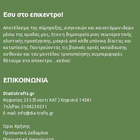
Εσυ στο επικεντρο!
Αποτέλεσμα της σύμπραξης, ανησυχιών και καινοτόμων ιδεών
μέσω της ομαδας μας, ήταν η δημιουργία μιας νεωτεριστικής
ολιστικής προσέγγισης, μακριά από κάθε υπόνοια δίαιτας και
καταπίεσης. Παντρεύοντας τις βασικές αρχές εκπαίδευσης
ασθενών και του μοντέλου τροποποίησης συμπεριφοράς
θέτουμε στο επίκεντρο…εσένα!
ΕΠΙΚΟΙΝΩΝΙΑ
Diatistrofis.gr
Κηφισίας 235 (Έναντι ΚΑΤ ) Κηφισιά 14561
Tηλ/Fax: 2106230231
E-mail: info@dia-trofis.gr
Όροι Χρήσης
Προσωπικά Δεδομένα
Πνευματικά Δικαιώματα