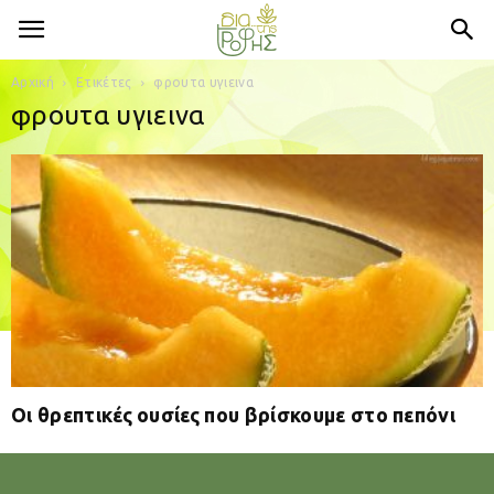
Αρχική
Ετικέτες
φρουτα υγιεινα
φρουτα υγιεινα
Οι θρεπτικές ουσίες που βρίσκουμε στο πεπόνι