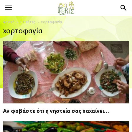
Αρχική
Ετικέτες
χορτοφαγία
χορτοφαγία
Αν φοβάστε ότι η νηστεία σας παχαίνει…