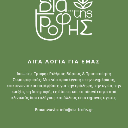
ΛΙΓΑ ΛΟΓΙΑ ΓΙΑ ΕΜΑΣ
δια...της Τροφης Ρύθμιση Βάρους & Τροποποίηση
Συμπεριφοράς: Μια νέα προσέγγιση στην ενημέρωση,
επικοινωνία και παρέμβαση για την πρόληψη, την υγεία, την
ευεξία, τη διατροφή, τη δίαιτα και το αδυνάτισμα από
κλινικούς διαιτολόγους και άλλους επιστήμονες υγείας.
Επικοινωνία:
info@dia-trofis.gr