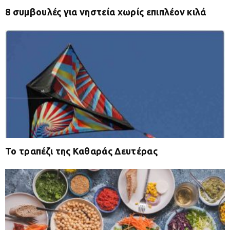
8 συμβουλές για νηστεία χωρίς επιπλέον κιλά
Το τραπέζι της Καθαράς Δευτέρας