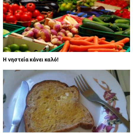
Η νηστεία κάνει καλό!