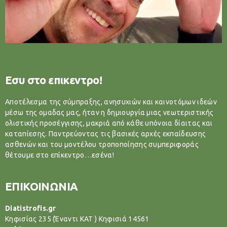
Εσυ στο επικεντρο!
Αποτέλεσμα της σύμπραξης, ανησυχιών και καινοτόμων ιδεών
μέσω της ομαδας μας, ήταν η δημιουργία μιας νεωτεριστικής
ολιστικής προσέγγισης, μακριά από κάθε υπόνοια δίαιτας και
καταπίεσης. Παντρεύοντας τις βασικές αρχές εκπαίδευσης
ασθενών και του μοντέλου τροποποίησης συμπεριφοράς
θέτουμε στο επίκεντρο…εσένα!
ΕΠΙΚΟΙΝΩΝΙΑ
Diatistrofis.gr
Κηφισίας 235 (Έναντι ΚΑΤ ) Κηφισιά 14561