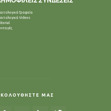
ΔΗΜΟΦΙΛΕΙΣ ΣΥΝΔΕΣΕΙΣ
ιαιτολογικά Γραφεία
ιαιτολογικά Videos
itorial
υνταγές
ΑΚΟΛΟΥΘΗΣΤΕ ΜΑΣ