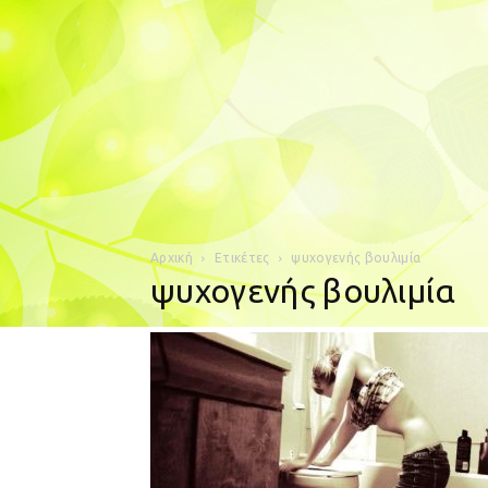
Αρχική
Ετικέτες
ψυχογενής βουλιμία
ψυχογενής βουλιμία