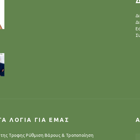
Δ
Δ
Ed
Σ
ΓΑ ΛΟΓΙΑ ΓΙΑ ΕΜΑΣ
..της Τροφης Ρύθμιση Βάρους & Τροποποίηση