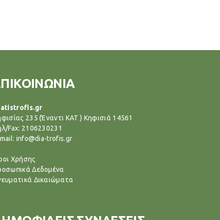
ΕΠΙΚΟΙΝΩΝΙΑ
atistrofis.gr
ηφισίας 235 (Έναντι ΚΑΤ ) Κηφισιά 14561
ηλ/Fax: 2106230231
mail: info@dia-trofis.gr
ροι Χρήσης
ροσωπικά Δεδομένα
νευματικά Δικαιώματα