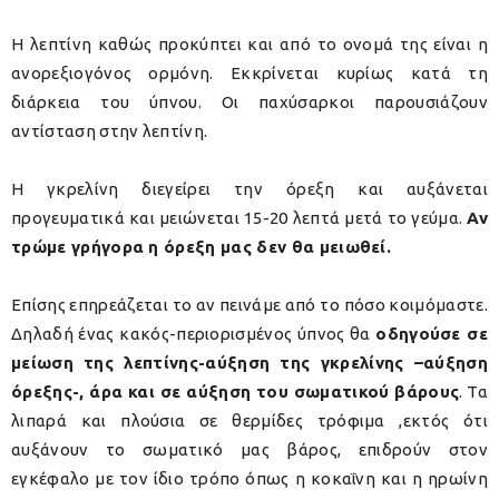
Η
λεπτίνη
καθώς προκύπτει και από το ονομά της είναι η
ανορεξιογόνος ορμόνη. Εκκρίνεται κυρίως κατά τη
διάρκεια του ύπνου. Οι παχύσαρκοι παρουσιάζουν
αντίσταση στην λεπτίνη.
Η
γκρελίνη
διεγείρει την όρεξη και αυξάνεται
προγευματικά και μειώνεται 15-20 λεπτά μετά το γεύμα.
Αν
τρώμε γρήγορα η όρεξη μας δεν θα μειωθεί.
Επίσης επηρεάζεται το αν πεινάμε από το πόσο κοιμόμαστε.
Δηλαδή ένας κακός-περιορισμένος ύπνος θα
οδηγούσε σε
μείωση της λεπτίνης-αύξηση της γκρελίνης –αύξηση
όρεξης-, άρα και σε αύξηση του σωματικού βάρους
. Τα
λιπαρά και πλούσια σε θερμίδες τρόφιμα ,εκτός ότι
αυξάνουν το σωματικό μας βάρος, επιδρούν στον
εγκέφαλο με τον ίδιο τρόπο όπως η κοκαΐνη και η ηρωίνη