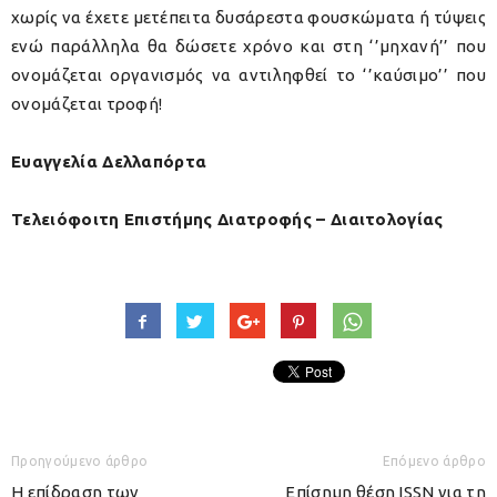
χωρίς να έχετε μετέπειτα δυσάρεστα φουσκώματα ή τύψεις
ενώ παράλληλα θα δώσετε χρόνο και στη ‘’μηχανή’’ που
ονομάζεται οργανισμός να αντιληφθεί το ‘’καύσιμο’’ που
ονομάζεται τροφή!
Ευαγγελία Δελλαπόρτα
Τελειόφοιτη Επιστήμης Διατροφής – Διαιτολογίας
Προηγούμενο άρθρο
Επόμενο άρθρο
H επίδραση των
Επίσημη θέση ISSN για τη