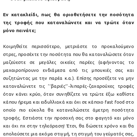
Εν κατακλείδι, πως θα οριοθετήσετε την ποσότητα
της τροφής που καταναλώνετε και να τρώτε όταν
μόνο πεινάτε;
Κοιμηθείτε περισσότερο, μετριάστε το προκαλούμενο
στρες, προσέχτε την ποσότητα που θα καταναλώσετε όταν
μαζεύεστε σε μεγάλες οικείες παρέες (αφήνοντας το
μαχαιροπίρουνο ενδιάμεσα από τις μπουκιές σας και
συζητώντας με την παρέα κ.α.). Επίσης προσέξετε να μην
καταναλώνετε τις ‘’βαριές’’-λιπαρές-ζαχαρούχες τροφές
όταν κάνει κρύο, όταν συνηθίζετε να τρώτε έξω καθίστε
κάπου ήρεμα και ειδυλλιακά και όχι σε κάποιο fast food στο
οποίο πιο εύκολα θα καταναλώσετε άμετρη ποσότητα
τροφής. Εστιάστε την προσοχή σας στο φαγητό και μόνο
και όχι πχ στην τηλεόραση! Έτσι, θα δώσετε χρόνο και θα
απολαύσετε μια ακόμα στιγμή, τη στιγμή του γεύματός σας,