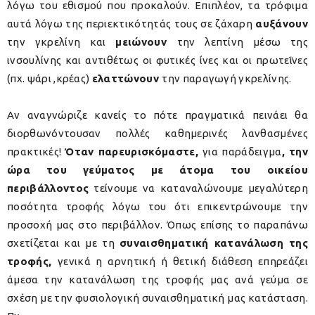
λόγω του εθισμού που προκαλούν. Επιπλέον, τα τρόφιμα
αυτά λόγω της περιεκτικότητάς τους σε ζάχαρη
αυξάνουν
την γκρελίνη και
μειώνουν
την λεπτίνη μέσω της
ινσουλίνης και αντιθέτως οι φυτικές ίνες και οι πρωτεΐνες
(πχ. ψάρι ,κρέας)
ελαττώνουν
την παραγωγή γκρελίνης.
Αν αναγνώριζε κανείς το πότε πραγματικά πεινάει θα
διορθωνόντουσαν πολλές καθημερινές λανθασμένες
πρακτικές!
Όταν παρευρισκόμαστε,
για παράδειγμα
, την
ώρα του γεύματος με άτομα του οικείου
περιβάλλοντος
τείνουμε να καταναλώνουμε μεγαλύτερη
ποσότητα τροφής λόγω του ότι επικεντρώνουμε την
προσοχή μας στο περιβάλλον. Όπως επίσης το παραπάνω
σχετίζεται και με τη
συναισθηματική κατανάλωση της
τροφής,
γενικά η αρνητική ή θετική διάθεση επηρεάζει
άμεσα την κατανάλωση της τροφής μας ανά γεύμα σε
σχέση με την φυσιολογική συναισθηματική μας κατάσταση.