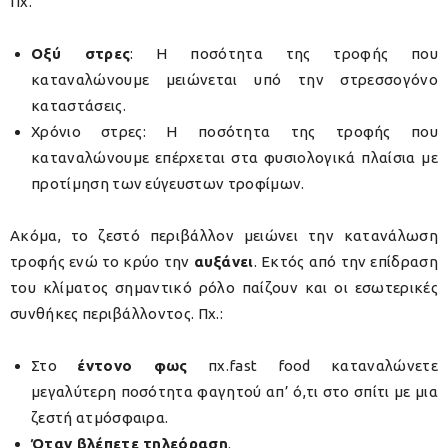
Πχ.
Οξύ στρες
: Η ποσότητα της τροφής που
καταναλώνουμε μειώνεται υπό την στρεσσογόνο
καταστάσεις.
Χρόνιο στρες: Η ποσότητα της τροφής που
καταναλώνουμε επέρχεται στα φυσιολογικά πλαίσια με
προτίμηση των εύγευστων τροφίμων.
Ακόμα, το ζεστό περιβάλλον μειώνει την κατανάλωση
τροφής ενώ το κρύο την
αυξάνει
. Εκτός από την επίδραση
του κλίματος σημαντικό ρόλο παίζουν και οι εσωτερικές
συνθήκες περιβάλλοντος. Πχ.:
Στο
έντονο φως
πχ.fast food καταναλώνετε
μεγαλύτερη ποσότητα φαγητού απ’ ό,τι στο σπίτι με μια
ζεστή ατμόσφαιρα.
Όταν βλέπετε τηλεόραση
.