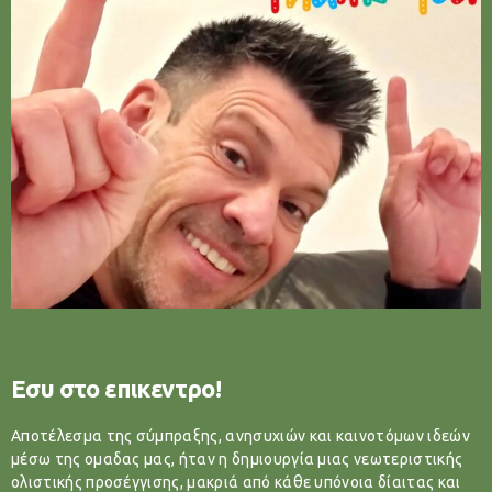
Εσυ στο επικεντρο!
Αποτέλεσμα της σύμπραξης, ανησυχιών και καινοτόμων ιδεών
μέσω της ομαδας μας, ήταν η δημιουργία μιας νεωτεριστικής
ολιστικής προσέγγισης, μακριά από κάθε υπόνοια δίαιτας και