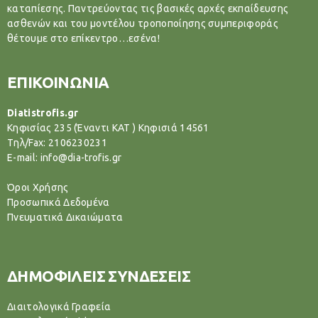
καταπίεσης. Παντρεύοντας τις βασικές αρχές εκπαίδευσης
ασθενών και του μοντέλου τροποποίησης συμπεριφοράς
θέτουμε στο επίκεντρο…εσένα!
ΕΠΙΚΟΙΝΩΝΙΑ
Diatistrofis.gr
Κηφισίας 235 (Έναντι ΚΑΤ ) Κηφισιά 14561
Tηλ/Fax: 2106230231
E-mail: info@dia-trofis.gr
Όροι Χρήσης
Προσωπικά Δεδομένα
Πνευματικά Δικαιώματα
ΔΗΜΟΦΙΛΕΙΣ ΣΥΝΔΕΣΕΙΣ
Διαιτολογικά Γραφεία