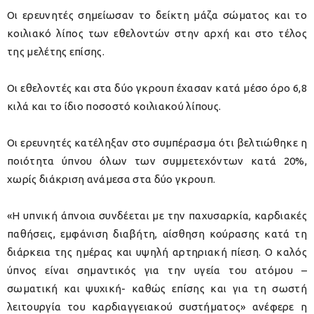
Οι ερευνητές σημείωσαν το δείκτη μάζα σώματος και το
κοιλιακό λίπος των εθελοντών στην αρχή και στο τέλος
της μελέτης επίσης.
Οι εθελοντές και στα δύο γκρουπ έχασαν κατά μέσο όρο 6,8
κιλά και το ίδιο ποσοστό κοιλιακού λίπους.
Οι ερευνητές κατέληξαν στο συμπέρασμα ότι βελτιώθηκε η
ποιότητα ύπνου όλων των συμμετεχόντων κατά 20%,
χωρίς διάκριση ανάμεσα στα δύο γκρουπ.
«Η υπνική άπνοια συνδέεται με την παχυσαρκία, καρδιακές
παθήσεις, εμφάνιση διαβήτη, αίσθηση κούρασης κατά τη
διάρκεια της ημέρας και υψηλή αρτηριακή πίεση. Ο καλός
ύπνος είναι σημαντικός για την υγεία του ατόμου –
σωματική και ψυχική- καθώς επίσης και για τη σωστή
λειτουργία του καρδιαγγειακού συστήματος» ανέφερε η