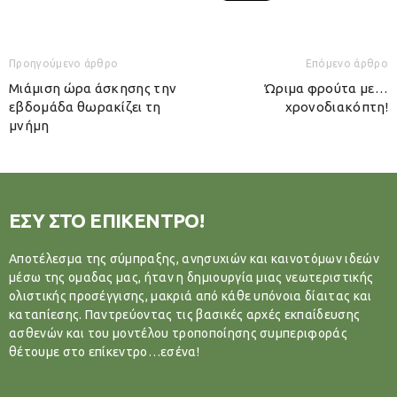
Προηγούμενο άρθρο
Επόμενο άρθρο
Μιάμιση ώρα άσκησης την
Ώριμα φρούτα με…
εβδομάδα θωρακίζει τη
χρονοδιακόπτη!
μνήμη
ΕΣΥ ΣΤΟ ΕΠΙΚΕΝΤΡΟ!
Αποτέλεσμα της σύμπραξης, ανησυχιών και καινοτόμων ιδεών
μέσω της ομαδας μας, ήταν η δημιουργία μιας νεωτεριστικής
ολιστικής προσέγγισης, μακριά από κάθε υπόνοια δίαιτας και
καταπίεσης. Παντρεύοντας τις βασικές αρχές εκπαίδευσης
ασθενών και του μοντέλου τροποποίησης συμπεριφοράς
θέτουμε στο επίκεντρο…εσένα!