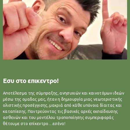
Εσυ στο επικεντρο!
Αποτέλεσμα της σύμπραξης, ανησυχιών και καινοτόμων ιδεών
μέσω της ομαδας μας, ήταν η δημιουργία μιας νεωτεριστικής
ολιστικής προσέγγισης, μακριά από κάθε υπόνοια δίαιτας και
καταπίεσης. Παντρεύοντας τις βασικές αρχές εκπαίδευσης
ασθενών και του μοντέλου τροποποίησης συμπεριφοράς
θέτουμε στο επίκεντρο…εσένα!