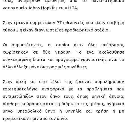
τους, αναφέρουν ερευνητές από το πανεπιστημιακό
νοσοκομείο Johns Hopkins των ΗΠΑ.
Στην έρευνα συμμετείχαν 77 εθελοντές που είχαν διαβήτη
τύπου 2 ή είχαν διαγνωστεί σε προδιαβητικό στάδιο.
Οι συμμετέχοντες, οι οποίοι ήταν όλοι υπέρβαροι,
χωρίστηκαν σε δύο γκρουπ. Το ένα ακολούθησε
συγκεκριμένη δίαιτα και πρόγραμμα γυμναστικής, ενώ το
άλλο άλλαξε μόνο διατροφικές συνήθειες.
Στην αρχή και στο τέλος της έρευνας συμπλήρωσαν
ερωτηματολόγια αναφορικά με τα προβλήματα που
αντιμετώπιζαν στον ύπνο τους, όπως υπνική άπνοια,
αίσθημα κούρασης κατά τη διάρκεια της ημέρας, ανήσυχο
ύπνο, υπερβολικό ύπνο ή υπνηλία και χρήση ή μη
ηρεμιστικών πριν από τον ύπνο.