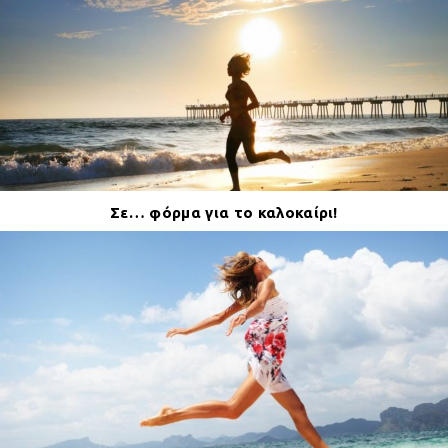
Σε… φόρμα για το καλοκαίρι!