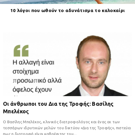
10 λόγοι που ωθούν το αδυνάτισμα το καλοκαίρι
Οι άνθρωποι του Δια της Τροφής: Βασίλης
Μπελέκος
Ο Βασίλης Μπελέκος, κλινικός διατροφολόγος και ένας εκ των
τεσσάρων ιδρυτικών μελών του δικτύου «Δια της Τροφής», πιστεύει
πως η διατροφή είναι καθρέφτης του...