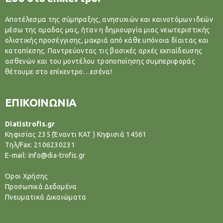
Αποτέλεσμα της σύμπραξης, ανησυχιών και καινοτόμων ιδεών
μέσω της ομαδας μας, ήταν η δημιουργία μιας νεωτεριστικής
ολιστικής προσέγγισης, μακριά από κάθε υπόνοια δίαιτας και
καταπίεσης. Παντρεύοντας τις βασικές αρχές εκπαίδευσης
ασθενών και του μοντέλου τροποποίησης συμπεριφοράς
θέτουμε στο επίκεντρο…εσένα!
ΕΠΙΚΟΙΝΩΝΙΑ
Diatistrofis.gr
Κηφισίας 235 (Έναντι ΚΑΤ ) Κηφισιά 14561
Tηλ/Fax: 2106230231
E-mail: info@dia-trofis.gr
Όροι Χρήσης
Προσωπικά Δεδομένα
Πνευματικά Δικαιώματα