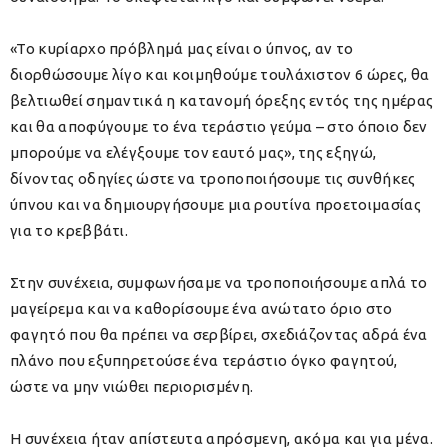
«
To κυρίαρχο πρόβλημά μας είναι ο ύπνος, αν το
διορθώσουμε λίγο και κοιμηθούμε τουλάχιστον 6 ώρες, θα
βελτιωθεί σημαντικά η κατανομή όρεξης εντός της ημέρας
και θα αποφύγουμε το ένα τεράστιο γεύμα – στο όποιο δεν
μπορούμε να ελέγξουμε τον εαυτό μας
», της εξηγώ,
δίνοντας οδηγίες ώστε να τροποποιήσουμε τις συνθήκες
ύπνου και να δημιουργήσουμε μια ρουτίνα προετοιμασίας
για το κρεββάτι.
Στην συνέχεια, συμφωνήσαμε να τροποποιήσουμε απλά το
μαγείρεμα και να καθορίσουμε ένα ανώτατο όριο στο
φαγητό που θα πρέπει να σερβίρει, σχεδιάζοντας αδρά ένα
πλάνο που εξυπηρετούσε ένα τεράστιο όγκο φαγητού,
ώστε να μην νιώθει περιορισμένη.
Η συνέχεια ήταν απίστευτα απρόσμενη, ακόμα και για μένα.