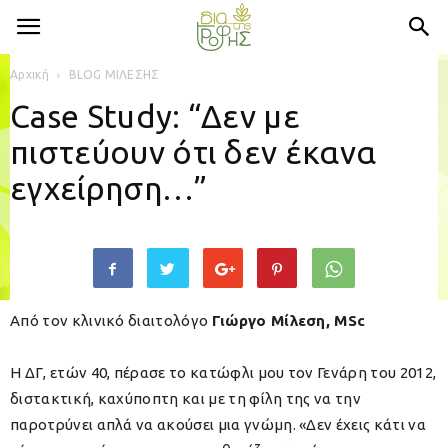
Αρχική
BLOG ΜΙΛΕΣΗΣ
Case Study: “Δεν με
πιστεύουν ότι δεν έκανα
εγχείρηση…”
Από τον κλινικό διαιτολόγο
Γιώργο Μίλεση,
MSc
Η ΔΓ, ετών 40, πέρασε το κατώφλι μου τον Γενάρη του 2012,
διστακτική, καχύποπτη και με τη φίλη της να την
παροτρύνει απλά να ακούσει μια γνώμη. «
Δεν έχεις κάτι να