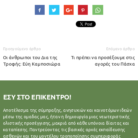
Προηγούμενο άρθρο
Επόμενο άρθρο
Οι άνθρωποι του Δια της
Τι πρέπει να προσέξουμε στις
Τροφής: Εύη Καμποσιώρα
αγορές του Πάσχα
ΕΣΥ ΣΤΟ ΕΠΙΚΕΝΤΡΟ!
Αποτέλεσμα της σύμπραξης, ανησυχιών και καινοτόμων ιδεών
μέσω της ομαδας μας, ήταν η δημιουργία μιας νεωτεριστικής
ολιστικής προσέγγισης, μακριά από κάθε υπόνοια δίαιτας και
καταπίεσης. Παντρεύοντας τις βασικές αρχές εκπαίδευσης
ασθενών και του μοντέλου τροποποίησης συμπεριφοράς