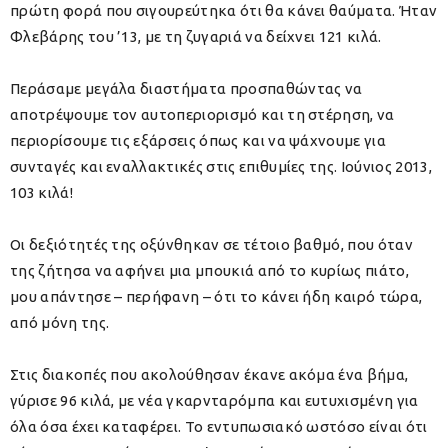
πρώτη φορά που σιγουρεύτηκα ότι θα κάνει θαύματα. Ήταν
Φλεβάρης του ’13, με τη ζυγαριά να δείχνει 121 κιλά.
Περάσαμε μεγάλα διαστήματα προσπαθώντας να
αποτρέψουμε τον αυτοπεριορισμό και τη στέρηση, να
περιορίσουμε τις εξάρσεις όπως και να ψάχνουμε για
συνταγές και εναλλακτικές στις επιθυμίες της. Ιούνιος 2013,
103 κιλά!
Οι δεξιότητές της οξύνθηκαν σε τέτοιο βαθμό, που όταν
της ζήτησα να αφήνει μια μπουκιά από το κυρίως πιάτο,
μου απάντησε – περήφανη – ότι το κάνει ήδη καιρό τώρα,
από μόνη της.
Στις διακοπές που ακολούθησαν έκανε ακόμα ένα βήμα,
γύρισε 96 κιλά, με νέα γκαρνταρόμπα και ευτυχισμένη για
όλα όσα έχει καταφέρει. Το εντυπωσιακό ωστόσο είναι ότι