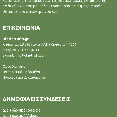
καταπίεσης. Παντρεύοντας τις βασικές αρχές εκπαίδευσης
ασθενών και του μοντέλου τροποποίησης συμπεριφοράς
θέτουμε στο επίκεντρο…εσένα!
ΕΠΙΚΟΙΝΩΝΙΑ
Diatistrofis.gr
Κηφισίας 235 (Έναντι ΚΑΤ ) Κηφισιά 14561
Tηλ/Fax: 2106230231
E-mail: info@dia-trofis.gr
Όροι Χρήσης
Προσωπικά Δεδομένα
Πνευματικά Δικαιώματα
ΔΗΜΟΦΙΛΕΙΣ ΣΥΝΔΕΣΕΙΣ
Διαιτολογικά Γραφεία
Διαιτολογικά Videos