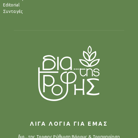
Editorial
Συνταγές
ΛΙΓΑ ΛΟΓΙΑ ΓΙΑ ΕΜΑΣ
δια...της Τροφης Ρύθμιση Βάρους & Τροποποίηση