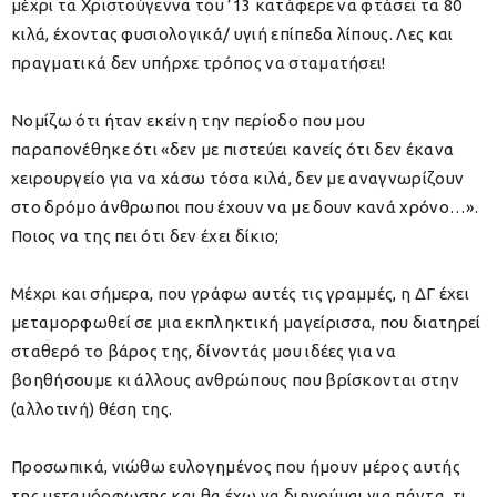
μέχρι τα Χριστούγεννα του ’13 κατάφερε να φτάσει τα 80
κιλά, έχοντας φυσιολογικά/ υγιή επίπεδα λίπους. Λες και
πραγματικά δεν υπήρχε τρόπος να σταματήσει!
Νομίζω ότι ήταν εκείνη την περίοδο που μου
παραπονέθηκε ότι «
δεν με πιστεύει κανείς ότι δεν έκανα
χειρουργείο για να χάσω τόσα κιλά, δεν με αναγνωρίζουν
στο δρόμο άνθρωποι που έχουν να με δουν κανά χρόνο…
».
Ποιος να της πει ότι δεν έχει δίκιο;
Μέχρι και σήμερα, που γράφω αυτές τις γραμμές, η ΔΓ έχει
μεταμορφωθεί σε μια εκπληκτική μαγείρισσα, που διατηρεί
σταθερό το βάρος της, δίνοντάς μου ιδέες για να
βοηθήσουμε κι άλλους ανθρώπους που βρίσκονται στην
(αλλοτινή) θέση της.
Προσωπικά, νιώθω ευλογημένος που ήμουν μέρος αυτής
της μεταμόρφωσης και θα έχω να διηγούμαι για πάντα, τι