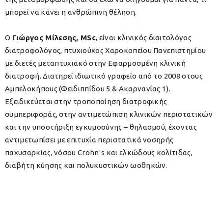
μπορεί να κάνει η ανθρώπινη θέληση.
O
Γιώργος Μίλεσης,
MSc
, είναι κλινικός διαιτολόγος
διατροφολόγος, πτυχιούχος Χαροκοπείου Πανεπιστημίου
με διετές μεταπτυχιακό στην Εφαρμοσμένη κλινική
διατροφή. Διατηρεί ιδιωτικό γραφείο από το 2008 στους
Αμπελοκήπους (Φειδιππίδου 5 & Ακαρνανίας 1).
Εξειδικεύεται στην τροποποίηση διατροφικής
συμπεριφοράς, στην αντιμετώπιση κλινικών περιστατικών
και την υποστήριξη εγκυμοσύνης – θηλασμού, έχοντας
αντιμετωπίσει με επιτυχία περιστατικά νοσηρής
παχυσαρκίας, νόσου
Crohn’
s και ελκώδους κολίτιδας,
διαβήτη κύησης και πολυκυστικών ωοθηκών.