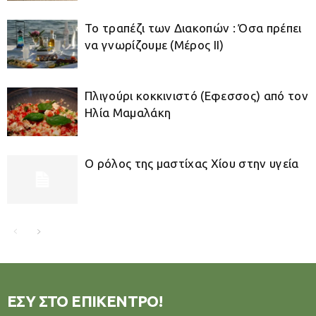
Το τραπέζι των Διακοπών : Όσα πρέπει
να γνωρίζουμε (Μέρος IΙ)
Πλιγούρι κοκκινιστό (Eφεσσος) από τον
Ηλία Μαμαλάκη
Ο ρόλος της μαστίχας Χίου στην υγεία
ΕΣΥ ΣΤΟ ΕΠΙΚΕΝΤΡΟ!