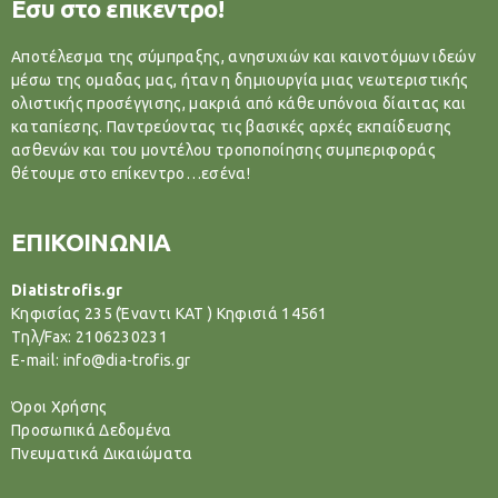
Εσυ στο επικεντρο!
Αποτέλεσμα της σύμπραξης, ανησυχιών και καινοτόμων ιδεών
μέσω της ομαδας μας, ήταν η δημιουργία μιας νεωτεριστικής
ολιστικής προσέγγισης, μακριά από κάθε υπόνοια δίαιτας και
καταπίεσης. Παντρεύοντας τις βασικές αρχές εκπαίδευσης
ασθενών και του μοντέλου τροποποίησης συμπεριφοράς
θέτουμε στο επίκεντρο…εσένα!
ΕΠΙΚΟΙΝΩΝΙΑ
Diatistrofis.gr
Κηφισίας 235 (Έναντι ΚΑΤ ) Κηφισιά 14561
Tηλ/Fax: 2106230231
E-mail: info@dia-trofis.gr
Όροι Χρήσης
Προσωπικά Δεδομένα
Πνευματικά Δικαιώματα