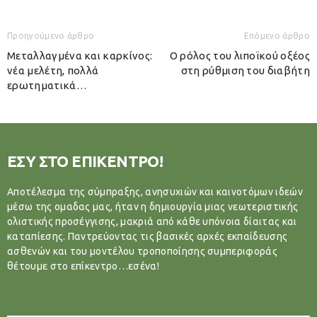
Προηγούμενο άρθρο
Επόμενο άρθρο
Μεταλλαγμένα και καρκίνος:
Ο ρόλος του λιποϊκού οξέος
νέα μελέτη, πολλά
στη ρύθμιση του διαβήτη
ερωτηματικά…
ΕΣΥ ΣΤΟ ΕΠΙΚΕΝΤΡΟ!
Αποτέλεσμα της σύμπραξης, ανησυχιών και καινοτόμων ιδεών
μέσω της ομαδας μας, ήταν η δημιουργία μιας νεωτεριστικής
ολιστικής προσέγγισης, μακριά από κάθε υπόνοια δίαιτας και
καταπίεσης. Παντρεύοντας τις βασικές αρχές εκπαίδευσης
ασθενών και του μοντέλου τροποποίησης συμπεριφοράς
θέτουμε στο επίκεντρο…εσένα!