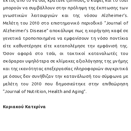
Εκτός από το να σας κρατάνε ξύπνιους, ο καφές και το τσάι
μπορούν να συμβάλλουν στην πρόληψη της έκπτωσης των
γνωστικών λειτουργιών και της νόσου Alzheimer’s.
Μελέτη του 2010 στο επιστημονικό περιοδικό “Journal of
Alzheimer’s Disease” αποκάλυψε πως η χορήγηση καφέ σε
γενετικά τροποποιημένα να εμφανίσουν τη νόσο ποντίκια
είτε καθυστέρησε είτε καταπολέμησε την εμφάνισή της.
Όσον αφορά στο τσάι, οι τακτικοί καταναλωτές του
σκόραραν υψηλότερα σε κλίμακες αξιολόγησης της μνήμης
και της ικανότητας επεξεργασίας πληροφοριών συγκριτικά
με όσους δεν συνήθιζαν την κατανάλωσή του σύμφωνα με
μελέτη του 2010 που δημοσιεύτηκε στην επιθεώρηση
“Journal of Nutrition, Health and Aging”.
Κυριακού Κατερίνα