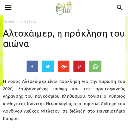
Αρχική
LIFESTYLE
Αλτσχάιμερ, η πρόκληση του
αιώνα
Η νόσος Αλτσχάιμερ είναι πρόκληση για την Ευρώπη του
2020, λαμβανομένης υπόψη και της πρωτοφανούς
γήρανσης του παγκόσμιου πληθυσμού, τόνισε ο Κύπριος
καθηγητής Κλινικής Νευρολογίας στο Imperial College του
Λονδίνου Λεύκος Μίτλετον, σε διάλεξη στο Πανεπιστήμιο
Κύπρου.