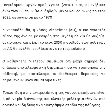
Παγκόσμιου Οργανισμού Υγείας (WHO), είπε, οι ενήλικες
άνω των 60 ετών θα αυξηθούν μέχρι και 223% ως το έτος
2025, σε σύγκριση με το 1970.
Συνεπακόλουθα, η νόσος Alzheimer (AD), ο πιο γνωστός
τύπος της άνοιας με έναρξη στη μεγάλη ηλικία θα αυξηθεί
αντίστοιχα και μέχρι το έτος 2050 ο αριθμός των ασθενών
με AD θα ανέλθει τουλάχιστον στο τετραπλάσιο.
Ο καθηγητής Μίτλετον σημείωσε ότι μέχρι σήμερα δεν
υπάρχει αποτελεσματική θεραπεία (που να τροποποιεί την
πάθηση), με αποτέλεσμα οι διαθέσιμες θεραπείες να
παραμένουν μόνο συμπτωματικές.
Τροχοπέδη στην αντιμετώπιση της νόσου, επισήμανε, είναι
η αδυναμία διάγνωσης και κλινικής μελέτης ασθενών στα
αρχικά και δη δυνητικά ανατρέψιμα στάδια της πάθησης.