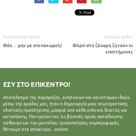
Προηγούμενο άρθρο
Επόμενο άρθρο
Φάε… μην με στεναχωρείς!
Φόρο στη ζάχαρη ζητούν οι
επιστήμονες
ΕΣΥ ΣΤΟ ΕΠΙΚΕΝΤΡΟ!
Αποτέλεσμα της σύμπραξης, ανησυχιών και καινοτόμων ιδεών
μέσω της ομαδας μας, ήταν η δημιουργία μιας νεωτεριστικής
ολιστικής προσέγγισης, μακριά από κάθε υπόνοια δίαιτας και
καταπίεσης. Παντρεύοντας τις βασικές αρχές εκπαίδευσης
ασθενών και του μοντέλου τροποποίησης συμπεριφοράς
θέτουμε στο επίκεντρο…εσένα!