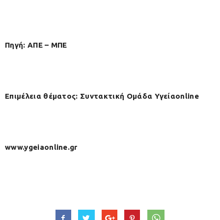
Πηγή: ΑΠΕ – ΜΠΕ
Επιμέλεια θέματος: Συντακτική Ομάδα Υγείαonline
www.ygeiaonline.gr