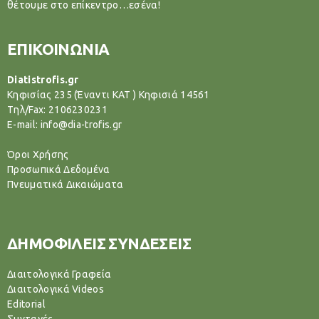
θέτουμε στο επίκεντρο…εσένα!
ΕΠΙΚΟΙΝΩΝΙΑ
Diatistrofis.gr
Κηφισίας 235 (Έναντι ΚΑΤ ) Κηφισιά 14561
Tηλ/Fax: 2106230231
E-mail: info@dia-trofis.gr
Όροι Χρήσης
Προσωπικά Δεδομένα
Πνευματικά Δικαιώματα
ΔΗΜΟΦΙΛΕΙΣ ΣΥΝΔΕΣΕΙΣ
Διαιτολογικά Γραφεία
Διαιτολογικά Videos
Editorial