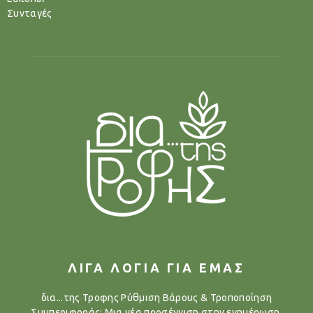
Συνταγές
ΛΙΓΑ ΛΟΓΙΑ ΓΙΑ ΕΜΑΣ
δια...της Τροφης Ρύθμιση Βάρους & Τροποποίηση
Συμπεριφοράς: Μια νέα προσέγγιση στην ενημέρωση,