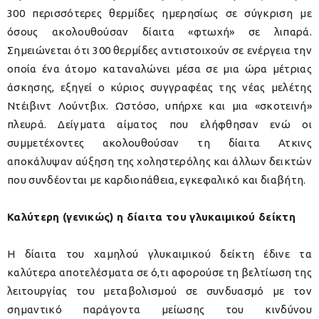
300 περισσότερες θερμίδες ημερησίως σε σύγκριση με
όσους ακολουθούσαν δίαιτα «φτωχή» σε λιπαρά.
Σημειώνεται ότι 300 θερμίδες αντιστοιχούν σε ενέργεια την
οποία ένα άτομο καταναλώνει μέσα σε μια ώρα μέτριας
άσκησης, εξηγεί ο κύριος συγγραφέας της νέας μελέτης
Ντέιβιντ Λούντβιχ. Ωστόσο, υπήρχε και μια «σκοτεινή»
πλευρά. Δείγματα αίματος που ελήφθησαν ενώ οι
συμμετέχοντες ακολουθούσαν τη δίαιτα Ατκινς
αποκάλυψαν αύξηση της χοληστερόλης και άλλων δεικτών
που συνδέονται με καρδιοπάθεια, εγκεφαλικό και διαβήτη.
Καλύτερη (γενικώς) η δίαιτα του γλυκαιμικού δείκτη
Η δίαιτα του χαμηλού γλυκαιμικού δείκτη έδινε τα
καλύτερα αποτελέσματα σε ό,τι αφορούσε τη βελτίωση της
λειτουργίας του μεταβολισμού σε συνδυασμό με τον
σημαντικό παράγοντα μείωσης του κινδύνου