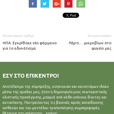
Προηγούμενο άρθρο
Επόμενο άρθρο
ΗΠΑ: Εγκρίθηκε νέο φάρμακο
Πάρτι… μικροβίων στο
για το αδυνάτισμα
ψυγείο μας
ΕΣΥ ΣΤΟ ΕΠΙΚΕΝΤΡΟ!
Αποτέλεσμα της σύμπραξης, ανησυχιών και καινοτόμων ιδεών
μέσω της ομαδας μας, ήταν η δημιουργία μιας νεωτεριστικής
ολιστικής προσέγγισης, μακριά από κάθε υπόνοια δίαιτας και
καταπίεσης. Παντρεύοντας τις βασικές αρχές εκπαίδευσης
ασθενών και του μοντέλου τροποποίησης συμπεριφοράς
θέτουμε στο επίκεντρο…εσένα!