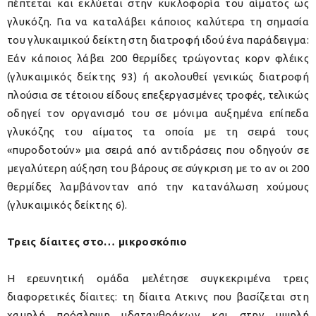
πέπτεται και εκλύεται στην κυκλοφορία του αίματος ως
γλυκόζη. Για να καταλάβει κάποιος καλύτερα τη σημασία
του γλυκαιμικού δείκτη στη διατροφή ιδού ένα παράδειγμα:
Εάν κάποιος λάβει 200 θερμίδες τρώγοντας κορν φλέικς
(γλυκαιμικός δείκτης 93) ή ακολουθεί γενικώς διατροφή
πλούσια σε τέτοιου είδους επεξεργασμένες τροφές, τελικώς
οδηγεί τον οργανισμό του σε μόνιμα αυξημένα επίπεδα
γλυκόζης του αίματος τα οποία με τη σειρά τους
«πυροδοτούν» μια σειρά από αντιδράσεις που οδηγούν σε
μεγαλύτερη αύξηση του βάρους σε σύγκριση με το αν οι 200
θερμίδες λαμβάνονταν από την κατανάλωση χούμους
(γλυκαιμικός δείκτης 6).
Τρεις δίαιτες στο… μικροσκόπιο
Η ερευνητική ομάδα μελέτησε συγκεκριμένα τρεις
διαφορετικές δίαιτες: τη δίαιτα Ατκινς που βασίζεται στη
χαμηλή πρόσληψη υδατανθράκων και στην υψηλή