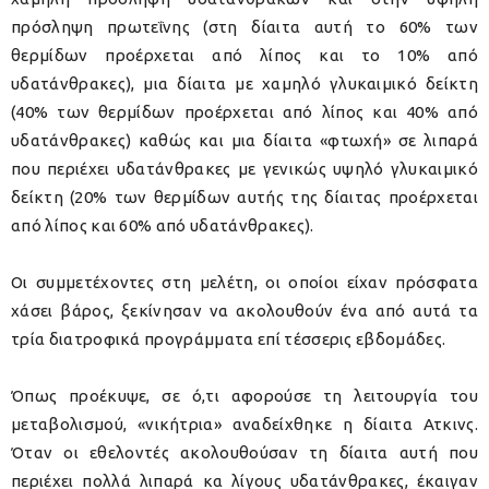
πρόσληψη πρωτεΐνης (στη δίαιτα αυτή το 60% των
θερμίδων προέρχεται από λίπος και το 10% από
υδατάνθρακες), μια δίαιτα με χαμηλό γλυκαιμικό δείκτη
(40% των θερμίδων προέρχεται από λίπος και 40% από
υδατάνθρακες) καθώς και μια δίαιτα «φτωχή» σε λιπαρά
που περιέχει υδατάνθρακες με γενικώς υψηλό γλυκαιμικό
δείκτη (20% των θερμίδων αυτής της δίαιτας προέρχεται
από λίπος και 60% από υδατάνθρακες).
Οι συμμετέχοντες στη μελέτη, οι οποίοι είχαν πρόσφατα
χάσει βάρος, ξεκίνησαν να ακολουθούν ένα από αυτά τα
τρία διατροφικά προγράμματα επί τέσσερις εβδομάδες.
Όπως προέκυψε, σε ό,τι αφορούσε τη λειτουργία του
μεταβολισμού, «νικήτρια» αναδείχθηκε η δίαιτα Ατκινς.
Όταν οι εθελοντές ακολουθούσαν τη δίαιτα αυτή που
περιέχει πολλά λιπαρά κα λίγους υδατάνθρακες, έκαιγαν