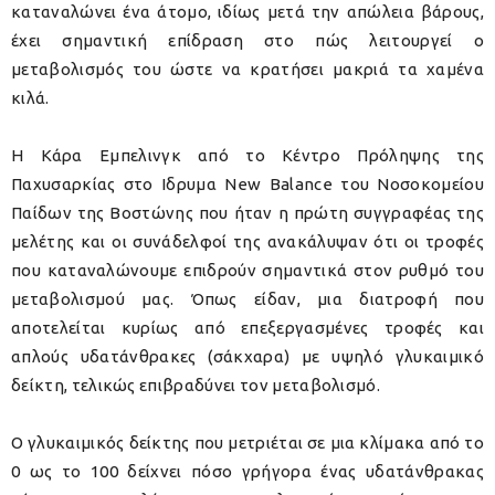
καταναλώνει ένα άτομο, ιδίως μετά την απώλεια βάρους,
έχει σημαντική επίδραση στο πώς λειτουργεί ο
μεταβολισμός του ώστε να κρατήσει μακριά τα χαμένα
κιλά.
Η Κάρα Εμπελινγκ από το Κέντρο Πρόληψης της
Παχυσαρκίας στο Ιδρυμα New Balance του Νοσοκομείου
Παίδων της Βοστώνης που ήταν η πρώτη συγγραφέας της
μελέτης και οι συνάδελφοί της ανακάλυψαν ότι οι τροφές
που καταναλώνουμε επιδρούν σημαντικά στον ρυθμό του
μεταβολισμού μας. Όπως είδαν, μια διατροφή που
αποτελείται κυρίως από επεξεργασμένες τροφές και
απλούς υδατάνθρακες (σάκχαρα) με υψηλό γλυκαιμικό
δείκτη, τελικώς επιβραδύνει τον μεταβολισμό.
Ο γλυκαιμικός δείκτης που μετριέται σε μια κλίμακα από το
0 ως το 100 δείχνει πόσο γρήγορα ένας υδατάνθρακας