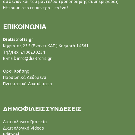
ασθενών και του μοντέλου τροποποίησης συμπεριφοράς
θέτουμε στο επίκεντρο…εσένα!
ΕΠΙΚΟΙΝΩΝΙΑ
Diatistrofis.gr
Κηφισίας 235 (Έναντι ΚΑΤ ) Κηφισιά 14561
Tηλ/Fax: 2106230231
E-mail: info@dia-trofis.gr
Όροι Χρήσης
Προσωπικά Δεδομένα
Πνευματικά Δικαιώματα
ΔΗΜΟΦΙΛΕΙΣ ΣΥΝΔΕΣΕΙΣ
Διαιτολογικά Γραφεία
Διαιτολογικά Videos
Editorial