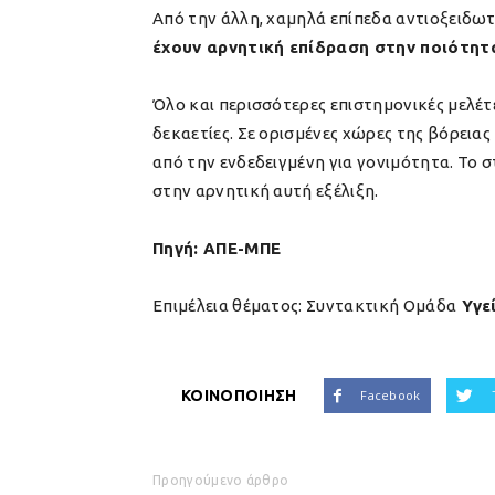
Από την άλλη, χαμηλά επίπεδα αντιοξειδω
έχουν αρνητική επίδραση στην ποιότητ
Όλο και περισσότερες επιστημονικές μελέτε
δεκαετίες. Σε ορισμένες χώρες της βόρεια
από την ενδεδειγμένη για γονιμότητα. Το 
στην αρνητική αυτή εξέλιξη.
Πηγή: ΑΠΕ-ΜΠΕ
Επιμέλεια θέματος: Συντακτική Ομάδα
Υγε
ΚΟΙΝΟΠΟΙΗΣΗ
Facebook
Προηγούμενο άρθρο