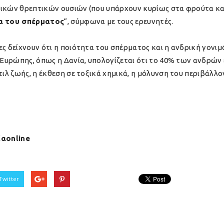
τικών θρεπτικών ουσιών (που υπάρχουν κυρίως στα φρούτα και
α του σπέρματος
“, σύμφωνα με τους ερευνητές.
ς δείχνουν ότι η ποιότητα του σπέρματος και η ανδρική γονιμ
ς Ευρώπης, όπως η Δανία, υπολογίζεται ότι το 40% των ανδρώ
στιλ ζωής, η έκθεση σε τοξικά χημικά, η μόλυνση του περιβάλ
ίαonline
Twitter