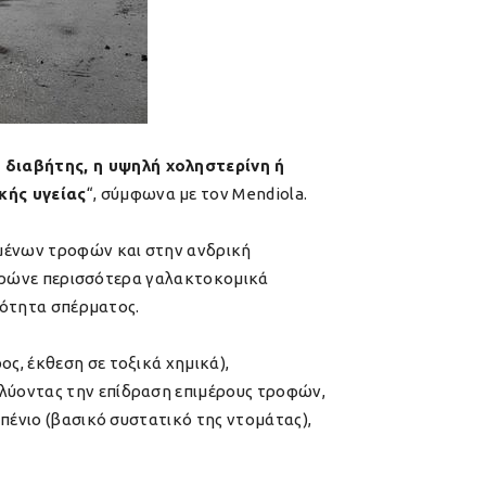
 διαβήτης, η υψηλή χοληστερίνη ή
κής υγείας
“, σύμφωνα με τον Mendiola.
σμένων τροφών και στην ανδρική
υ τρώνε περισσότερα γαλακτοκομικά
οιότητα σπέρματος.
ς, έκθεση σε τοξικά χημικά),
λύοντας την επίδραση επιμέρους τροφών,
πένιο (βασικό συστατικό της ντομάτας),