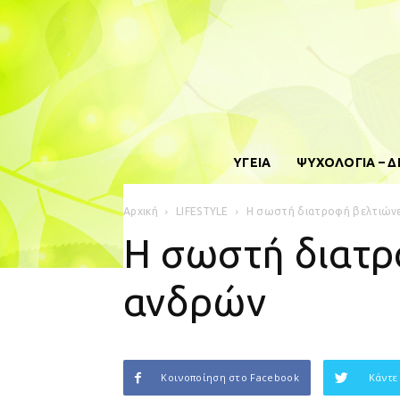
ΥΓΕΙΑ
ΨΥΧΟΛΟΓΙΑ – 
Αρχική
LIFESTYLE
Η σωστή διατροφή βελτιώνε
Η σωστή διατρ
ανδρών
Κοινοποίηση στο Facebook
Κάντε