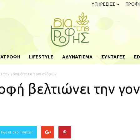
ΥΠΗΡΕΣΙΕΣ
ΠΡΟΦΙ
ΔΙΑΤΡΟΦΗ
LIFESTYLE
ΑΔΥΝΑΤΙΣΜΑ
ΣΥΝΤΑΓΕΣ
ED
diatistrofis.gr
ι την γονιμότητα των ανδρών
οφή βελτιώνει την γο
 Tweet στο Twitter