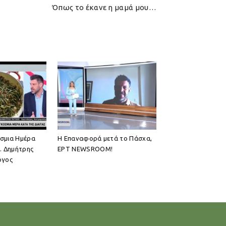
Όπως το έκανε η μαμά μου…
όσμια Ημέρα
Η Επαναφορά μετά το Πάσχα,
ς. Δημήτρης
ΕΡΤ NEWSROOM!
όγος