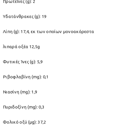
Πρωτεΐνες (g): 2
Υδατάνθρακες (g): 19
Λίπη (g): 17,4, εκ των οποίων μονοακόρεστα
λιπαρά οξέα 12,5g
Φυτικές Ίνες (g): 5,9
Ριβοφλαβίνη (mg): 0,1
Νιασίνη (mg): 1,9
Πυριδοξίνη (mg): 0,3
Φολικό οξύ (μg): 37,2