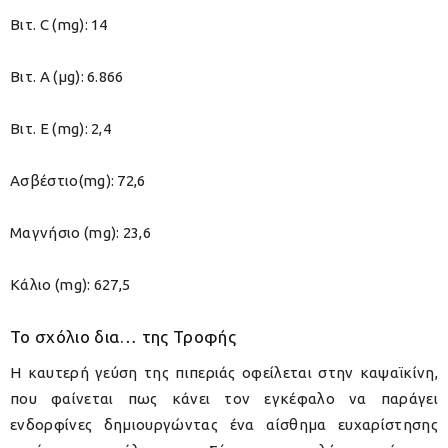
Βιτ. C (mg): 14
Βιτ. A (μg): 6.866
Βιτ. Ε (mg): 2,4
Ασβέστιο(mg): 72,6
Μαγνήσιο (mg): 23,6
Κάλιο (mg): 627,5
Το σχόλιο δια… της Τροφής
H καυτερή γεύση της πιπεριάς οφείλεται στην καψαϊκίνη,
που φαίνεται πως κάνει τον εγκέφαλο να παράγει
ενδορφίνες δημιουργώντας ένα αίσθημα ευχαρίστησης