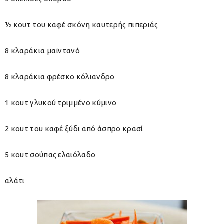
½ κουτ του καφέ σκόνη καυτερής πιπεριάς
8 κλαράκια μαϊντανό
8 κλαράκια φρέσκο κόλιανδρο
1 κουτ γλυκού τριμμένο κύμινο
2 κουτ του καφέ ξύδι από άσπρο κρασί
5 κουτ σούπας ελαιόλαδο
αλάτι