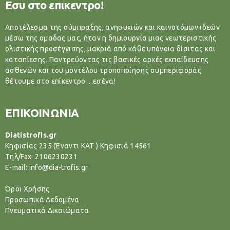
Εσυ στο επικεντρο!
Αποτέλεσμα της σύμπραξης, ανησυχιών και καινοτόμων ιδεών
μέσω της ομαδας μας, ήταν η δημιουργία μιας νεωτεριστικής
ολιστικής προσέγγισης, μακριά από κάθε υπόνοια δίαιτας και
καταπίεσης. Παντρεύοντας τις βασικές αρχές εκπαίδευσης
ασθενών και του μοντέλου τροποποίησης συμπεριφοράς
θέτουμε στο επίκεντρο…εσένα!
ΕΠΙΚΟΙΝΩΝΙΑ
Diatistrofis.gr
Κηφισίας 235 (Έναντι ΚΑΤ ) Κηφισιά 14561
Tηλ/Fax: 2106230231
E-mail: info@dia-trofis.gr
Όροι Χρήσης
Προσωπικά Δεδομένα
Πνευματικά Δικαιώματα