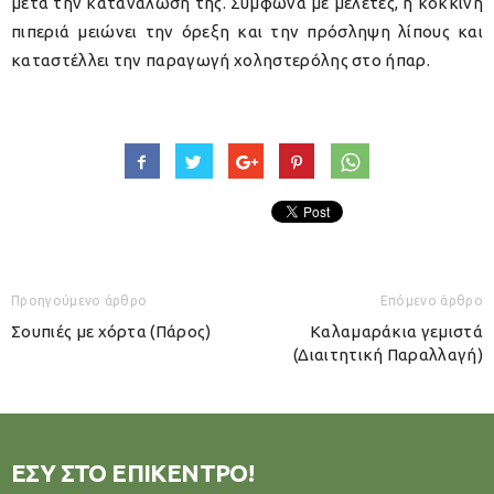
μετά την κατανάλωση της. Σύμφωνα με μελέτες, η κόκκινη
πιπεριά μειώνει την όρεξη και την πρόσληψη λίπους και
καταστέλλει την παραγωγή χοληστερόλης στο ήπαρ.
Προηγούμενο άρθρο
Επόμενο άρθρο
Σουπιές με χόρτα (Πάρος)
Καλαμαράκια γεμιστά
(Διαιτητική Παραλλαγή)
ΕΣΥ ΣΤΟ ΕΠΙΚΕΝΤΡΟ!