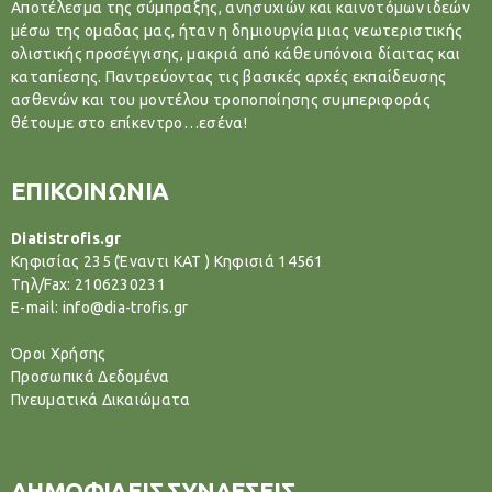
Αποτέλεσμα της σύμπραξης, ανησυχιών και καινοτόμων ιδεών
μέσω της ομαδας μας, ήταν η δημιουργία μιας νεωτεριστικής
ολιστικής προσέγγισης, μακριά από κάθε υπόνοια δίαιτας και
καταπίεσης. Παντρεύοντας τις βασικές αρχές εκπαίδευσης
ασθενών και του μοντέλου τροποποίησης συμπεριφοράς
θέτουμε στο επίκεντρο…εσένα!
ΕΠΙΚΟΙΝΩΝΙΑ
Diatistrofis.gr
Κηφισίας 235 (Έναντι ΚΑΤ ) Κηφισιά 14561
Tηλ/Fax: 2106230231
E-mail: info@dia-trofis.gr
Όροι Χρήσης
Προσωπικά Δεδομένα
Πνευματικά Δικαιώματα
ΔΗΜΟΦΙΛΕΙΣ ΣΥΝΔΕΣΕΙΣ