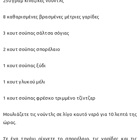
250 γραμ κινέζικες νούντλς
8 καθαρισμένες βρασμένες μέτριες γαρίδες
3 κουτ σούπας σάλτσα σόγιας
2 κουτ σούπας σπορέλαιο
1 κουτ σούπας ξύδι
1 κουτ γλυκού μέλι
1 κουτ σούπας φρέσκο τριμμένο τζίντζερ
Μουλιάζετε τις νούντλς σε λίγο καυτό νερό για 10 λεπτά της
ώρας.
Σε ένα τηγάνι ρίχνετε το σπορέλαιο, τις γαρίδες και τις