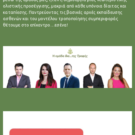
ολιστικής προσέγγισης, μακριά από κάθε υπόνοια δίαιτας και
καταπίεσης. Παντρεύοντας τις βασικές αρχές εκπαίδευσης
ασθενών και του μοντέλου τροποποίησης συμπεριφοράς
θέτουμε στο επίκεντρο…εσένα!