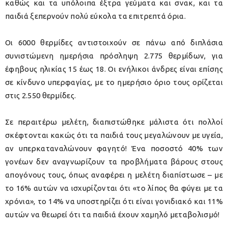
καθώς και τα υπόλοιπα έξτρα γεύματα και σνακ, και τα
παιδιά ξεπερνούν πολύ εύκολα τα επιτρεπτά όρια.
Οι 6000 θερμίδες αντιστοιχούν σε πάνω από διπλάσια
συνιστώμενη ημερήσια πρόσληψη 2.775 θερμίδων, για
έφηβους ηλικίας 15 έως 18. Οι ενήλικοι άνδρες είναι επίσης
σε κίνδυνο υπερφαγίας, με το ημερήσιο όριο τους ορίζεται
στις 2.550 θερμίδες.
Σε περαιτέρω μελέτη, διαπιστώθηκε μάλιστα ότι πολλοί
σκέφτονται κακώς ότι τα παιδιά τους μεγαλώνουν με υγεία,
αν υπερκαταναλώνουν φαγητό! Ένα ποσοστό 40% των
γονέων δεν αναγνωρίζουν τα προβλήματα βάρους στους
απογόνους τους, όπως αναφέρει η μελέτη διαπίστωσε – με
το 16% αυτών να ισχυρίζονται ότι «το λίπος θα φύγει με τα
χρόνια», το 14% να υποστηρίζει ότι είναι γονιδιακό και 11%
αυτών να θεωρεί ότι τα παιδιά έχουν χαμηλό μεταβολισμό!