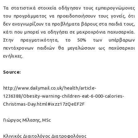
Τα στατιστικά στοιχεία οδήγησαν τους εμπειρογνώμονες
του προγράμματος να προειδοποιήσουν τους γονείς, ότι
δεν αναγνωρίζουν τα προβλήματα βάρους στα παιδιά τους,
κάτι που μπορεί να οδηγήσει σε μακροχρόνια παχυσαρκία.
Στην πραγματικότητα, το 50% των υπέρβαρων
πεντάχρονων παιδιών θα μεγαλώσουν ως παχύσαρκοι
ενήλικες.
Source:
http://www.dailymail.co.uk/health/article-
1236388/Obesity-warning-children-eat-6-000-calories-
Christmas-Day.html#ixzz17zQeEF2F
Γιώργος Μίλεσης, MSc
Κλινικός Διαιτολόγος Διατροφολόγος