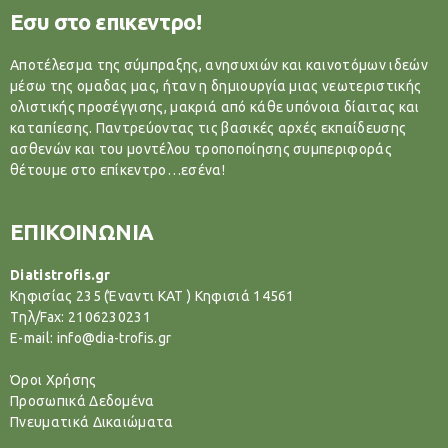
Εσυ στο επικεντρο!
Αποτέλεσμα της σύμπραξης, ανησυχιών και καινοτόμων ιδεών
μέσω της ομαδας μας, ήταν η δημιουργία μιας νεωτεριστικής
ολιστικής προσέγγισης, μακριά από κάθε υπόνοια δίαιτας και
καταπίεσης. Παντρεύοντας τις βασικές αρχές εκπαίδευσης
ασθενών και του μοντέλου τροποποίησης συμπεριφοράς
θέτουμε στο επίκεντρο…εσένα!
ΕΠΙΚΟΙΝΩΝΙΑ
Diatistrofis.gr
Κηφισίας 235 (Έναντι ΚΑΤ ) Κηφισιά 14561
Tηλ/Fax: 2106230231
E-mail: info@dia-trofis.gr
Όροι Χρήσης
Προσωπικά Δεδομένα
Πνευματικά Δικαιώματα