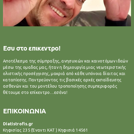
Εσυ στο επικεντρο!
Αποτέλεσμα της σύμπραξης, ανησυχιών και καινοτόμων ιδεών
μέσω της ομαδας μας, ήταν η δημιουργία μιας νεωτεριστικής
ολιστικής προσέγγισης, μακριά από κάθε υπόνοια δίαιτας και
καταπίεσης. Παντρεύοντας τις βασικές αρχές εκπαίδευσης
ασθενών και του μοντέλου τροποποίησης συμπεριφοράς
θέτουμε στο επίκεντρο…εσένα!
ΕΠΙΚΟΙΝΩΝΙΑ
Diatistrofis.gr
Κηφισίας 235 (Έναντι ΚΑΤ ) Κηφισιά 14561