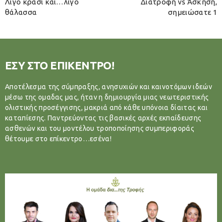
Λίγο κρασί και…λίγο
Διατροφή vs Άσκηση,
θάλασσα
σημειώσατε 1
ΕΣΥ ΣΤΟ ΕΠΙΚΕΝΤΡΟ!
Αποτέλεσμα της σύμπραξης, ανησυχιών και καινοτόμων ιδεών
μέσω της ομαδας μας, ήταν η δημιουργία μιας νεωτεριστικής
ολιστικής προσέγγισης, μακριά από κάθε υπόνοια δίαιτας και
καταπίεσης. Παντρεύοντας τις βασικές αρχές εκπαίδευσης
ασθενών και του μοντέλου τροποποίησης συμπεριφοράς
θέτουμε στο επίκεντρο…εσένα!