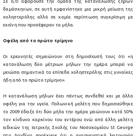
Σε ό,τι αφορούσε την ομάδα της κατανάλωσης ξηρών
δαμάσκηνων, σε αυτή εμφανίστηκε μια μικρή μείωση της
χοληστερόλης αλλά σε καμία περίπτωση συγκρίσιμη με
εκείνη που προσέφεραν τα μήλα.
Οφέλη από το πρώτο τρίμηνο
Οι ερευνητές σημειώνουν στη δημοσίευσή τους ότι «η
κατανάλωση δύο μέτριων μήλων την ημέρα μπορεί να
μειώσει σημαντικά τα επίπεδα χοληστερόλης στις γυναίκες
ήδη από το πρώτο τρίμηνο».
Η κατανάλωση μήλων έχει πάντως συνδεθεί και με άλλα
οφέλη για την υγεία. Πολωνική μελέτη που δημοσιεύθηκε
το 2009 έδειξε ότι δύο μήλα την ημέρα μειώνουν κατά 50%
τον κίνδυνο καρκίνου του εντέρου ενώ από άλλη μελέτη
ειδικών της Ιατρικής Σχολής του Νοσοκομείου St George
στο Λονδίνο προέκυψε ότι η αναπνευστική λειτουργία