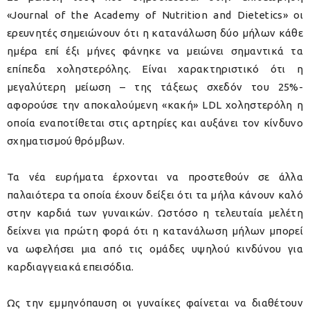
«Journal of the Academy of Nutrition and Dietetics» οι
ερευνητές σημειώνουν ότι η κατανάλωση δύο μήλων κάθε
ημέρα επί έξι μήνες φάνηκε να μειώνει σημαντικά τα
επίπεδα χοληστερόλης. Είναι χαρακτηριστικό ότι η
μεγαλύτερη μείωση – της τάξεως σχεδόν του 25%-
αφορούσε την αποκαλούμενη «κακή» LDL χοληστερόλη η
οποία εναποτίθεται στις αρτηρίες και αυξάνει τον κίνδυνο
σχηματισμού θρόμβων.
Τα νέα ευρήματα έρχονται να προστεθούν σε άλλα
παλαιότερα τα οποία έχουν δείξει ότι τα μήλα κάνουν καλό
στην καρδιά των γυναικών. Ωστόσο η τελευταία μελέτη
δείχνει για πρώτη φορά ότι η κατανάλωση μήλων μπορεί
να ωφελήσει μια από τις ομάδες υψηλού κινδύνου για
καρδιαγγειακά επεισόδια.
Ως την εμμηνόπαυση οι γυναίκες φαίνεται να διαθέτουν