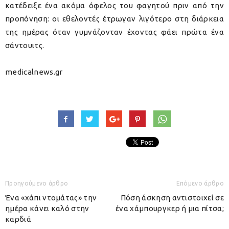
κατέδειξε ένα ακόμα όφελος του φαγητού πριν από την
προπόνηση: οι εθελοντές έτρωγαν λιγότερο στη διάρκεια
της ημέρας όταν γυμνάζονταν έχοντας φάει πρώτα ένα
σάντουιτς.
medicalnews.gr
Προηγούμενο άρθρο
Επόμενο άρθρο
Ένα «χάπι ντομάτας» την
Πόση άσκηση αντιστοιχεί σε
ημέρα κάνει καλό στην
ένα χάμπουργκερ ή μια πίτσα;
καρδιά