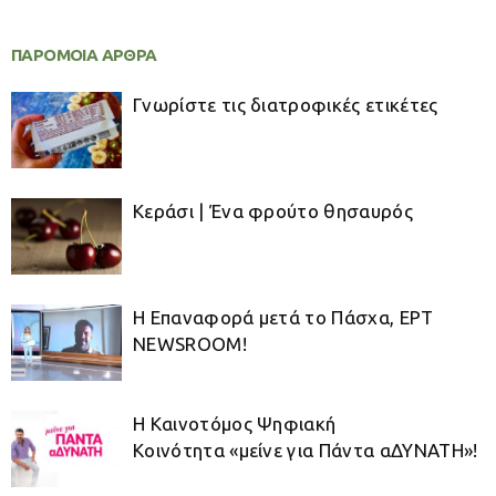
ΠΑΡΟΜΟΙΑ ΑΡΘΡΑ
Γνωρίστε τις διατροφικές ετικέτες
Κεράσι | Ένα φρούτο θησαυρός
Η Επαναφορά μετά το Πάσχα, ΕΡΤ
NEWSROOM!
Η Καινοτόμος Ψηφιακή
Κοινότητα «μείνε για Πάντα αΔΥΝΑΤΗ»!