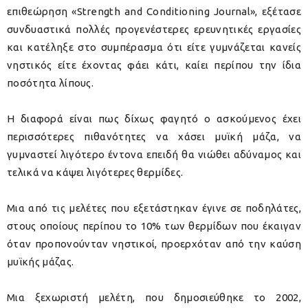
επιθεώρηση «Strength and Conditioning Journal», εξέτασε
συνδυαστικά πολλές προγενέστερες ερευνητικές εργασίες
και κατέληξε στο συμπέρασμα ότι είτε γυμνάζεται κανείς
νηστικός είτε έχοντας φάει κάτι, καίει περίπου την ίδια
ποσότητα λίπους.
Η διαφορά είναι πως δίχως φαγητό ο ασκούμενος έχει
περισσότερες πιθανότητες να χάσει μυϊκή μάζα, να
γυμναστεί λιγότερο έντονα επειδή θα νιώθει αδύναμος και
τελικά να κάψει λιγότερες θερμίδες.
Μια από τις μελέτες που εξετάστηκαν έγινε σε ποδηλάτες,
στους οποίους περίπου το 10% των θερμίδων που έκαιγαν
όταν προπονούνταν νηστικοί, προερχόταν από την καύση
μυϊκής μάζας.
Μια ξεχωριστή μελέτη, που δημοσιεύθηκε το 2002,