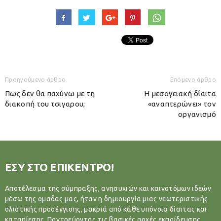
Προηγούμενο άρθρο
Επόμενο άρθρο
Πως δεν θα παχύνω με τη
Η μεσογειακή δίαιτα
διακοπή του τσιγαρου;
«αναπτερώνει» τον
οργανισμό
ΕΣΥ ΣΤΟ ΕΠΙΚΕΝΤΡΟ!
Αποτέλεσμα της σύμπραξης, ανησυχιών και καινοτόμων ιδεών
μέσω της ομαδας μας, ήταν η δημιουργία μιας νεωτεριστικής
ολιστικής προσέγγισης, μακριά από κάθε υπόνοια δίαιτας και
καταπίεσης. Παντρεύοντας τις βασικές αρχές εκπαίδευσης