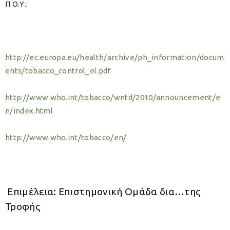
Π.Ο.Υ.:
http://ec.europa.eu/health/archive/ph_information/docum
ents/tobacco_control_el.pdf
http://www.who.int/tobacco/wntd/2010/announcement/e
n/index.html
http://www.who.int/tobacco/en/
Επιμέλεια: Επιστημονική Ομάδα
δια…της
Τροφής