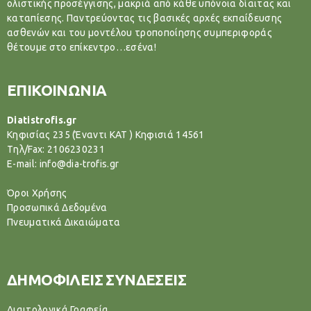
ολιστικής προσέγγισης, μακριά από κάθε υπόνοια δίαιτας και
καταπίεσης. Παντρεύοντας τις βασικές αρχές εκπαίδευσης
ασθενών και του μοντέλου τροποποίησης συμπεριφοράς
θέτουμε στο επίκεντρο…εσένα!
ΕΠΙΚΟΙΝΩΝΙΑ
Diatistrofis.gr
Κηφισίας 235 (Έναντι ΚΑΤ ) Κηφισιά 14561
Tηλ/Fax: 2106230231
E-mail: info@dia-trofis.gr
Όροι Χρήσης
Προσωπικά Δεδομένα
Πνευματικά Δικαιώματα
ΔΗΜΟΦΙΛΕΙΣ ΣΥΝΔΕΣΕΙΣ
Διαιτολογικά Γραφεία