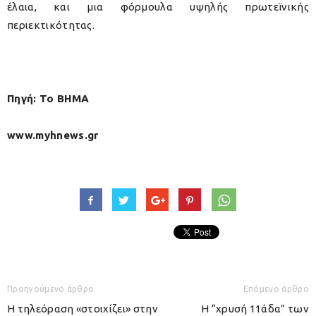
έλαια, και μια φόρμουλα υψηλής πρωτεϊνικής
περιεκτικότητας.
Πηγή: Το ΒΗΜΑ
www.myhnews.gr
Προηγούμενο άρθρο
Επόμενο άρθρο
Η τηλεόραση «στοιχίζει» στην
Η “χρυσή 11άδα” των