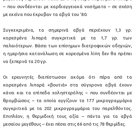
– που συνδέονται με καρδιαγγειακά νοσήματα – σε σχέση
με εκείνα που έκρυβαν τα αβγά του ’80.
Συγκεκριμένα, τα σημερινά αβγά περιέχουν 1,3 γρ.
κορεσμένα λιπαρά συγκριτικά με τα 1,7 γρ. των
παλαιότερων. Βάσει των επίσημων διατροφικών οδηγιών,
η ημερήσια κατανάλωση σε κορεσμένα λίπη δεν θα πρέπει
να ξεπερνά τα 20 γρ.
Οι ερευνητές διαπίστωσαν ακόμα ότι πέρα από τα
κορεσμένα λιπαρά «βουτιά» στα σύγχρονα αβγά έχουν
κάνει και τα επίπεδα χοληστερόλης – που συνδέονται με
θρομβώσεις – τα οποία αγγίζουν τα 177 μικρογραμμάρια
συγκριτικά με τα 202 μικρογραμμάρια του παρελθόντος.
Επιπλέον, η θερμιδική τους αξία – πάντα για τα αβγά
μεσαίου μεγέθους – έχει πέσει στις 66 από τις 78 θερμίδες.