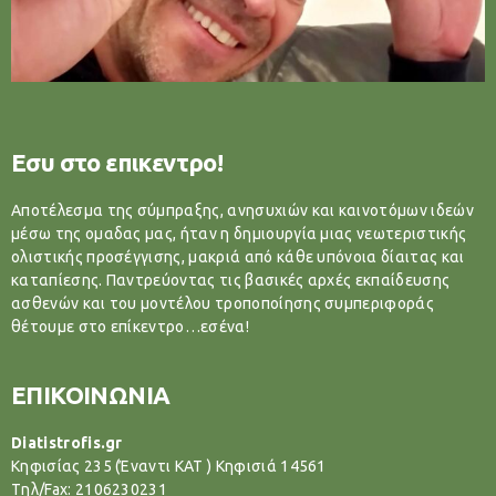
Εσυ στο επικεντρο!
Αποτέλεσμα της σύμπραξης, ανησυχιών και καινοτόμων ιδεών
μέσω της ομαδας μας, ήταν η δημιουργία μιας νεωτεριστικής
ολιστικής προσέγγισης, μακριά από κάθε υπόνοια δίαιτας και
καταπίεσης. Παντρεύοντας τις βασικές αρχές εκπαίδευσης
ασθενών και του μοντέλου τροποποίησης συμπεριφοράς
θέτουμε στο επίκεντρο…εσένα!
ΕΠΙΚΟΙΝΩΝΙΑ
Diatistrofis.gr
Κηφισίας 235 (Έναντι ΚΑΤ ) Κηφισιά 14561
Tηλ/Fax: 2106230231