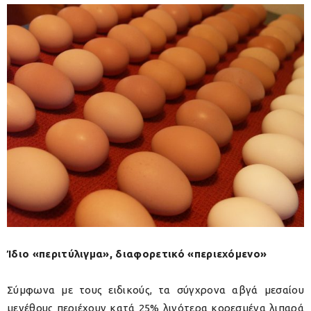
Ίδιο «περιτύλιγμα», διαφορετικό «περιεχόμενο»
Σύμφωνα με τους ειδικούς, τα σύγχρονα αβγά μεσαίου
μεγέθους περιέχουν κατά 25% λιγότερα κορεσμένα λιπαρά