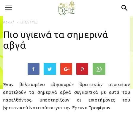
Αρχική
LIFESTYLE
Πιο υγιεινά τα σημερινά
αβγά
Έναν βελτιωμένο «θησαυρό» θρεπτικών στοιχείων
αποτελούν τα σημερινά αβγά συγκριτικά με αυτά του
παρελθόντος, υποστηρίζουν οι επιστήμονες του
βρετανικού Ινστιτούτου για την Έρευνα Τροφίμων.