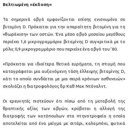
Βελτιωμένη «έκδοση»
Τα σημερινά αβγά εμφανίζονται επίσης ενισχυμένα σε
βιταμίνη D. Πρόκειται για την απαραίτητη βιταμίνη για τη
«θωράκιση» των οστών. Ένα μέσο αβγό μεσαίου μεγέθους
περιέχει 1,6 μικρογραμμάρια βιταμίνης D συγκριτικά με το
μόλις 0,9 μικρογραμμάριο που περιείχε ένα αβγό του ’80.
«Πρόκειται για ιδιαίτερα θετικά ευρήματα, τη στιγμή που
καταγράφεται μια αυξανόμενη τάση έλλειψης βιταμίνης D,
κάτι το οποίο συνδέεται με μια σειρά χρόνιων ασθενειών»
σχολιάζει η διατροφολόγος δρ Καθ Μακ Ντόναλντ.
Οι ερευνητές πιστεύουν ότι πίσω από τη μεταβολή της
θρεπτικής αξίας των αβγών, κρύβεται η αλλαγή της
διατροφής των κοτόπουλων στα πτηνοτροφεία η οποία
αποτελείται από ένα μείγμα με σιτάρι, καλαμπόκι, φυτικά