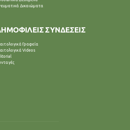
νευματικά Δικαιώματα
ΔΗΜΟΦΙΛΕΙΣ ΣΥΝΔΕΣΕΙΣ
ιαιτολογικά Γραφεία
ιαιτολογικά Videos
itorial
υνταγές