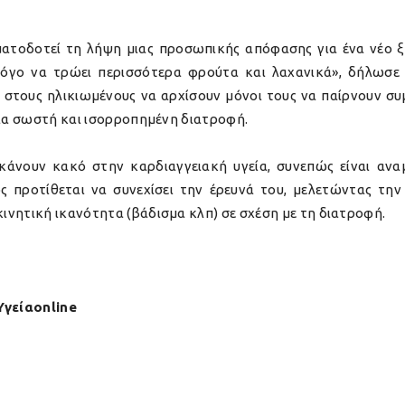
ατοδοτεί τη λήψη μιας προσωπικής απόφασης για ένα νέο ξ
 λόγο να τρώει περισσότερα φρούτα και λαχανικά», δήλωσ
ν στους ηλικιωμένους να αρχίσουν μόνοι τους να παίρνουν συ
μια σωστή και ισορροπημένη διατροφή.
κάνουν κακό στην καρδιαγγειακή υγεία, συνεπώς είναι αναμ
 προτίθεται να συνεχίσει την έρευνά του, μελετώντας την
ινητική ικανότητα (βάδισμα κλπ) σε σχέση με τη διατροφή.
Υγείαonline