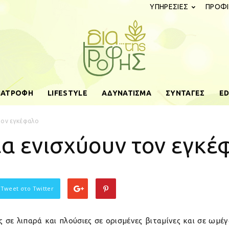
ΥΠΗΡΕΣΙΕΣ
ΠΡΟΦΙ
ΔΙΑΤΡΟΦΗ
LIFESTYLE
ΑΔΥΝΑΤΙΣΜΑ
ΣΥΝΤΑΓΕΣ
ED
diatistrofis.gr
τον εγκέφαλο
έα ενισχύουν τον εγκέ
 Tweet στο Twitter
 σε λιπαρά και πλούσιες σε ορισμένες βιταμίνες και σε ωμέ