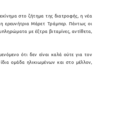
εκίνημα στο ζήτημα της διατροφής, η νέα
ε η ερευνήτρια Μάρετ Τράμπερ. Πάντως οι
μπληρώματα με έξτρα βιταμίνες, αντίθετα,
ενόμενο ότι δεν είναι καλά ούτε για τον
 ίδια ομάδα ηλικιωμένων και στο μέλλον,