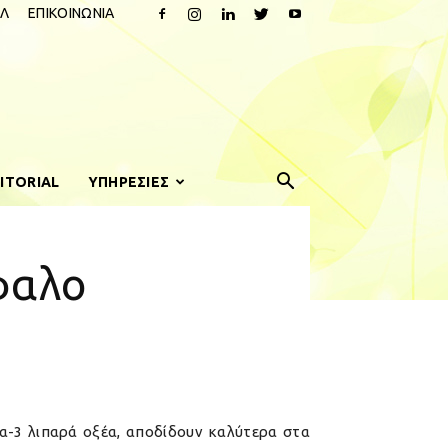
Λ
ΕΠΙΚΟΙΝΩΝΙΑ
ITORIAL
ΥΠΗΡΕΣΙΕΣ
φαλο
γα-3 λιπαρά οξέα, αποδίδουν καλύτερα στα