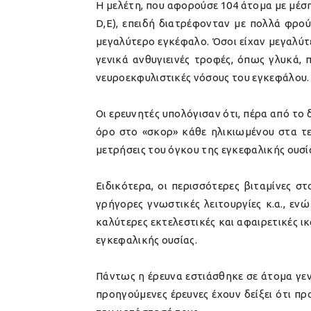
Η μελέτη, που αφορούσε 104 άτομα με μέση 
D,E), επειδή διατρέφονταν με πολλά φρο
μεγαλύτερο εγκέφαλο. Όσοι είχαν μεγαλύτ
γενικά ανθυγιεινές τροφές, όπως γλυκά, π
νευροεκφυλιστικές νόσους του εγκεφάλου.
Οι ερευνητές υπολόγισαν ότι, πέρα από το
όρο στο «σκορ» κάθε ηλικιωμένου στα τε
μετρήσεις του όγκου της εγκεφαλικής ουσία
Ειδικότερα, οι περισσότερες βιταμίνες 
γρήγορες γνωστικές λειτουργίες κ.α., ε
καλύτερες εκτελεστικές και αφαιρετικές ι
εγκεφαλικής ουσίας.
Πάντως η έρευνα εστιάσθηκε σε άτομα γενι
προηγούμενες έρευνες έχουν δείξει ότι 