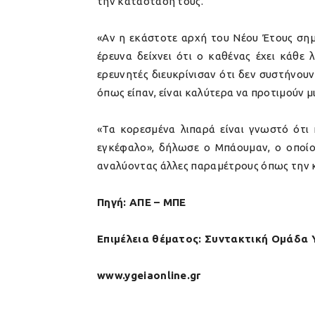
την κατάστασή τους.
«Αν η εκάστοτε αρχή του Νέου Έτους σημ
έρευνα δείχνει ότι ο καθένας έχει κάθε
ερευνητές διευκρίνισαν ότι δεν συστήνου
όπως είπαν, είναι καλύτερα να προτιμούν 
«Τα κορεσμένα λιπαρά είναι γνωστό ότι 
εγκέφαλο», δήλωσε ο Μπάουμαν, ο οποίος
αναλύοντας άλλες παραμέτρους όπως την κ
Πηγή: ΑΠΕ – ΜΠΕ
Επιμέλεια θέματος: Συντακτική Ομάδα 
www.ygeiaonline.gr