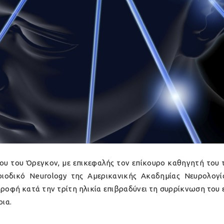
ίου του Όρεγκον, με επικεφαλής τον επίκουρο καθηγητή του
ριοδικό Neurology της Αμερικανικής Ακαδημίας Νευρολογί
ροφή κατά την τρίτη ηλικία επιβραδύνει τη συρρίκνωση του 
οια.