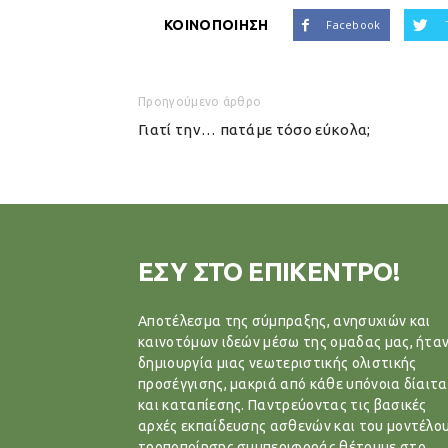
ΚΟΙΝΟΠΟΙΗΣΗ
Facebook
Προηγούμενο άρθρο
Γιατί την… πατάμε τόσο εύκολα;
ΕΣΥ ΣΤΟ ΕΠΙΚΕΝΤΡΟ!
Αποτέλεσμα της σύμπραξης, ανησυχιών και
καινοτόμων ιδεών μέσω της ομαδας μας, ήταν
δημιουργία μιας νεωτεριστικής ολιστικής
προσέγγισης, μακριά από κάθε υπόνοια δίαιτα
και καταπίεσης. Παντρεύοντας τις βασικές
αρχές εκπαίδευσης ασθενών και του μοντέλο
τροποποίησης συμπεριφοράς θέτουμε στο