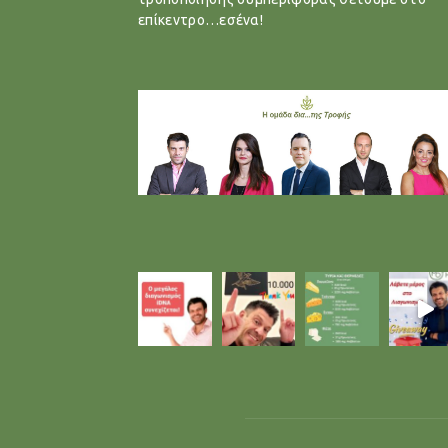
επίκεντρο…εσένα!