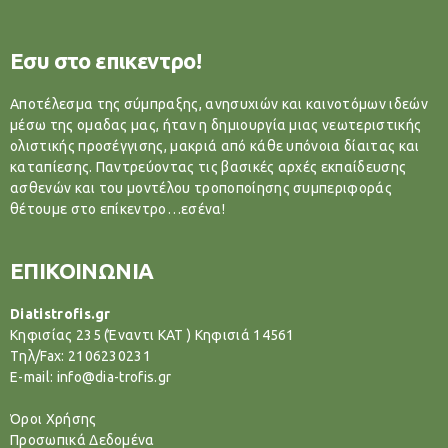
Εσυ στο επικεντρο!
Αποτέλεσμα της σύμπραξης, ανησυχιών και καινοτόμων ιδεών
μέσω της ομαδας μας, ήταν η δημιουργία μιας νεωτεριστικής
ολιστικής προσέγγισης, μακριά από κάθε υπόνοια δίαιτας και
καταπίεσης. Παντρεύοντας τις βασικές αρχές εκπαίδευσης
ασθενών και του μοντέλου τροποποίησης συμπεριφοράς
θέτουμε στο επίκεντρο…εσένα!
ΕΠΙΚΟΙΝΩΝΙΑ
Diatistrofis.gr
Κηφισίας 235 (Έναντι ΚΑΤ ) Κηφισιά 14561
Tηλ/Fax: 2106230231
E-mail: info@dia-trofis.gr
Όροι Χρήσης
Προσωπικά Δεδομένα