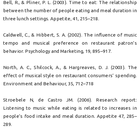
Bell, R., & Pliner, P. L. (2003). Time to eat: The relationship
between the number of people eating and meal duration in
three lunch settings. Appetite, 41, 215–218.
Caldwell, C., & Hibbert, S. A. (2002). The influence of music
tempo and musical preference on restaurant patron’s
behavior. Psychology and Marketing, 19, 895–917.
North, A. C., Shilcock, A., & Hargreaves, D. J. (2003). The
effect of musical style on restaurant consumers’ spending.
Environment and Behaviour, 35, 712–718
Stroebele N, de Castro JM. (2006). Research report:
Listening to music while eating is related to increases in
people’s food intake and meal duration. Appetite 47, 285–
289.