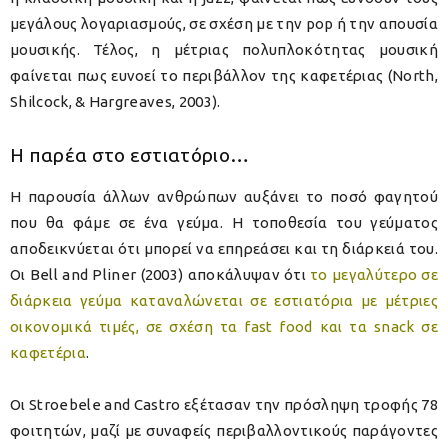
μεγάλους λογαριασμούς, σε σχέση με την pop ή την απουσία
μουσικής. Τέλος, η μέτριας πολυπλοκότητας μουσική
φαίνεται πως ευνοεί το περιβάλλον της καφετέριας (North,
Shilcock, & Hargreaves, 2003).
Η παρέα στο εστιατόριο…
Η παρουσία άλλων ανθρώπων αυξάνει το ποσό φαγητού
που θα φάμε σε ένα γεύμα. Η τοποθεσία του γεύματος
αποδεικνύεται ότι μπορεί να επηρεάσει και τη διάρκειά του.
Οι Bell and Pliner (2003) αποκάλυψαν ότι
το μεγαλύτερο σε
διάρκεια γεύμα καταναλώνεται σε εστιατόρια με μέτριες
οικονομικά τιμές, σε σχέση τα fast food και τα snack σε
καφετέρια
.
Οι Stroebele and Castro εξέτασαν την πρόσληψη τροφής 78
φοιτητών, μαζί με συναφείς περιβαλλοντικούς παράγοντες