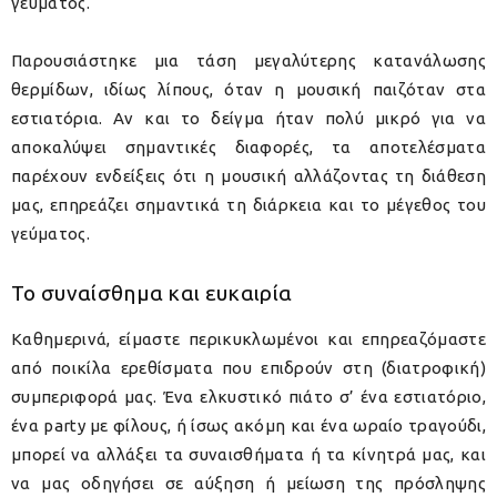
γεύματος.
Παρουσιάστηκε μια τάση μεγαλύτερης κατανάλωσης
θερμίδων, ιδίως λίπους, όταν η μουσική παιζόταν στα
εστιατόρια. Αν και το δείγμα ήταν πολύ μικρό για να
αποκαλύψει σημαντικές διαφορές, τα αποτελέσματα
παρέχουν ενδείξεις ότι η μουσική αλλάζοντας τη διάθεση
μας, επηρεάζει σημαντικά τη διάρκεια και το μέγεθος του
γεύματος.
Το συναίσθημα και ευκαιρία
Καθημερινά, είμαστε περικυκλωμένοι και επηρεαζόμαστε
από ποικίλα ερεθίσματα που επιδρούν στη (διατροφική)
συμπεριφορά μας. Ένα ελκυστικό πιάτο σ’ ένα εστιατόριο,
ένα party με φίλους, ή ίσως ακόμη και ένα ωραίο τραγούδι,
μπορεί να αλλάξει τα συναισθήματα ή τα κίνητρά μας, και
να μας οδηγήσει σε αύξηση ή μείωση της πρόσληψης