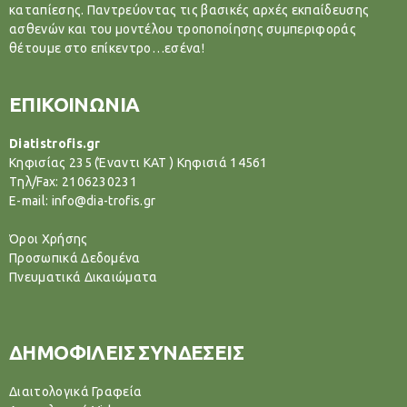
καταπίεσης. Παντρεύοντας τις βασικές αρχές εκπαίδευσης
ασθενών και του μοντέλου τροποποίησης συμπεριφοράς
θέτουμε στο επίκεντρο…εσένα!
ΕΠΙΚΟΙΝΩΝΙΑ
Diatistrofis.gr
Κηφισίας 235 (Έναντι ΚΑΤ ) Κηφισιά 14561
Tηλ/Fax: 2106230231
E-mail: info@dia-trofis.gr
Όροι Χρήσης
Προσωπικά Δεδομένα
Πνευματικά Δικαιώματα
ΔΗΜΟΦΙΛΕΙΣ ΣΥΝΔΕΣΕΙΣ
Διαιτολογικά Γραφεία