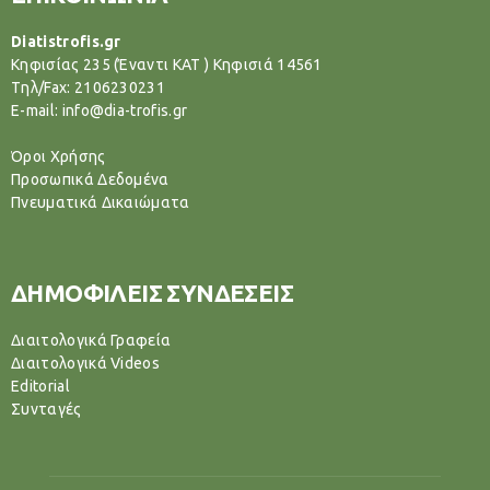
Diatistrofis.gr
Κηφισίας 235 (Έναντι ΚΑΤ ) Κηφισιά 14561
Tηλ/Fax: 2106230231
E-mail: info@dia-trofis.gr
Όροι Χρήσης
Προσωπικά Δεδομένα
Πνευματικά Δικαιώματα
ΔΗΜΟΦΙΛΕΙΣ ΣΥΝΔΕΣΕΙΣ
Διαιτολογικά Γραφεία
Διαιτολογικά Videos
Editorial
Συνταγές