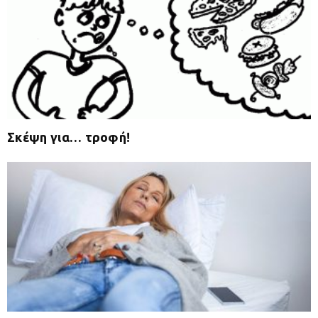
Σκέψη για… τροφή!