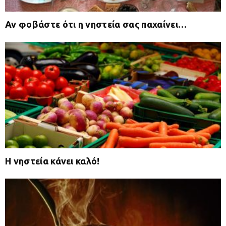
Αν φοβάστε ότι η νηστεία σας παχαίνει…
Η νηστεία κάνει καλό!