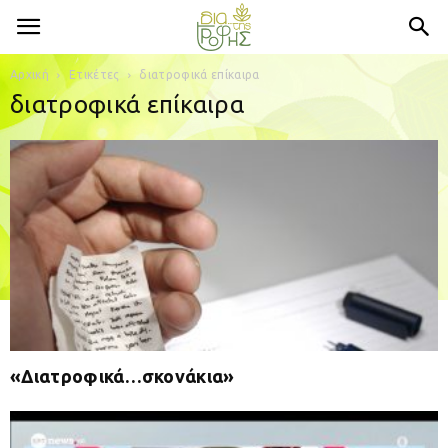
Αρχική
Ετικέτες
διατροφικά επίκαιρα
διατροφικά επίκαιρα
«Διατροφικά…σκονάκια»